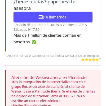
¿Tienes dudas? papernest te
asesora
¡Te llamamos!
Servicio disponible de Lunes a Viernes 9-20h y
Sábados 9-17:30h
Más de 1 millón de clientes confían en
nosotros. ✅
Anuncio - Servicio papernest no asociado a Wekiwi. 4,6/5 en Trustpilot
⭐⭐⭐⭐⭐
Atención de Wekiwi ahora en Plenitude
Tras la integración de la comercializadora en el
grupo Eni, el servicio de atención al cliente de
Wekiwi pasa a Plenitude Iberia. Si el área de clientes
ha dejado de funcionar llama al 900.373.763 o
escribe un correo electrónico a
clientes@eniplenitude.es.