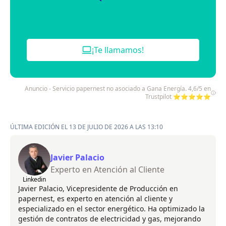
¡Te llamamos!
Anuncio - Servicio papernest no asociado a Gana Energía. 4,6/5 en
Trustpilot ⭐⭐⭐⭐⭐
ÚLTIMA EDICIÓN EL 13 DE JULIO DE 2026 A LAS 13:10
Javier Palacio
Experto en Atención al Cliente
Linkedin
Javier Palacio, Vicepresidente de Producción en
papernest, es experto en atención al cliente y
especializado en el sector energético. Ha optimizado la
gestión de contratos de electricidad y gas, mejorando