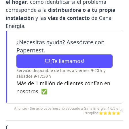
el hogar
, cómo identificar si el problema
corresponde a la
distribuidora o a tu propia
instalación
y las
vías de contacto
de Gana
Energía.
¿Necesitas ayuda? Asesórate con
Papernest.
¡Te llamamos!
Servicio disponible de lunes a viernes 9-20 h y
sábados 9-17:30 h
Más de 1 millón de clientes confían en
nosotros. ✅
Anuncio - Servicio papernest no asociado a Gana Energía. 4,6/5 en
Trustpilot ⭐⭐⭐⭐⭐