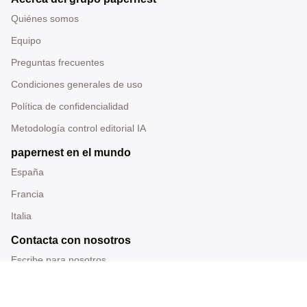
Quiénes somos
Equipo
Preguntas frecuentes
Condiciones generales de uso
Política de confidencialidad
Metodología control editorial IA
papernest en el mundo
España
Francia
Italia
Contacta con nosotros
Escribe para nosotros
Tel: 919 014 228
Correo: redaccion@papernest.com