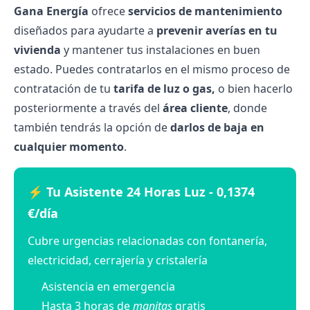
Gana Energía
ofrece
servicios de mantenimiento
diseñados para ayudarte a
prevenir averías en tu
vivienda
y mantener tus instalaciones en buen
estado. Puedes contratarlos en el mismo proceso de
contratación de tu
tarifa de luz o gas,
o bien hacerlo
posteriormente a través del
área cliente
, donde
también tendrás la opción de
darlos de baja en
cualquier momento
.
⚡ Tu Asistente 24 Horas Luz - 0,1374
€/día
Cubre urgencias relacionadas con fontanería,
electricidad, cerrajería y cristalería
Asistencia en emergencia
Hasta 3 horas de
manitas
gratis