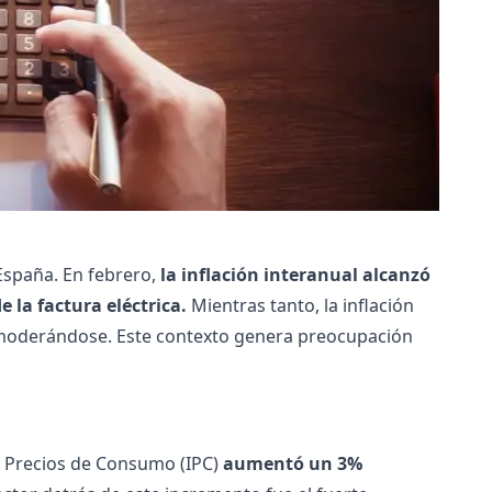
 España. En febrero,
la inflación interanual alcanzó
 la factura eléctrica.
Mientras tanto, la inflación
ó moderándose. Este contexto genera preocupación
 de Precios de Consumo (IPC)
aumentó un 3%