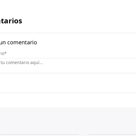
tarios
 un comentario
io
*