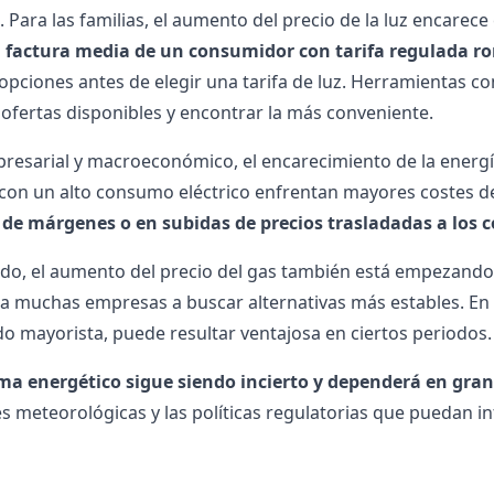
 Para las familias, el aumento del precio de la luz encarece
a factura media de un consumidor con tarifa regulada ro
pciones antes de elegir una tarifa de luz. Herramientas c
 ofertas disponibles y encontrar la más conveniente.
presarial y macroeconómico, el encarecimiento de la energ
on un alto consumo eléctrico enfrentan mayores costes de
 de márgenes o en subidas de precios trasladadas a los 
ado, el aumento del precio del gas también está empezando 
a muchas empresas a buscar alternativas más estables. En 
o mayorista, puede resultar ventajosa en ciertos periodos.
ma energético sigue siendo incierto y dependerá en gran
s meteorológicas y las políticas regulatorias que puedan inf