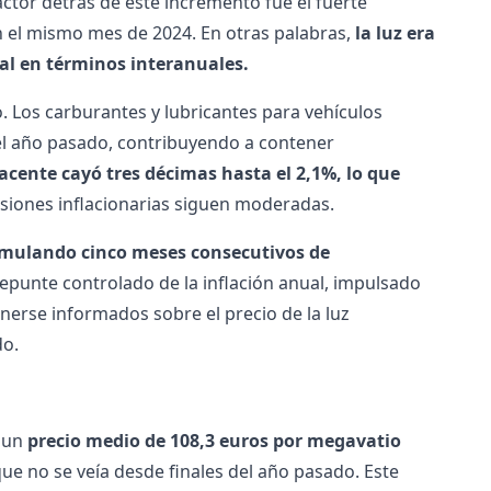
factor detrás de este incremento fue el fuerte
en el mismo mes de 2024. En otras palabras,
la luz era
al en términos interanuales.
Los carburantes y lubricantes para vehículos
l año pasado, contribuyendo a contener
yacente cayó tres décimas hasta el 2,1%, lo que
presiones inflacionarias siguen moderadas.
cumulando cinco meses consecutivos de
repunte controlado de la inflación anual, impulsado
nerse informados sobre el precio de la luz
do.
o un
precio medio de 108,3 euros por megavatio
ue no se veía desde finales del año pasado. Este