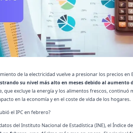
imiento de la electricidad vuelve a presionar los precios en
istrando su nivel más alto en meses debido al aumento de
, que excluye la energía y los alimentos frescos, continu
mpacto en la economía y en el coste de vida de los hogares.
ubió el IPC en febrero?
datos del Instituto Nacional de Estadística (INE), el Índice