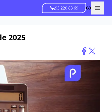
93 220 83 69
de 2025