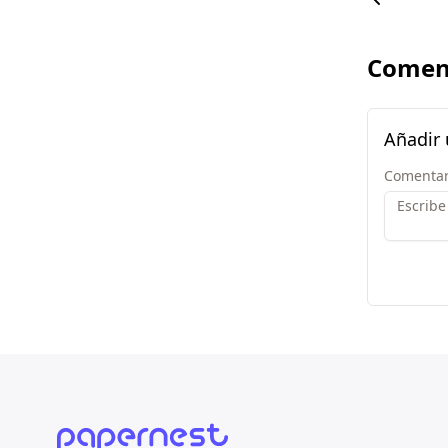
Comen
Añadir
Comentar