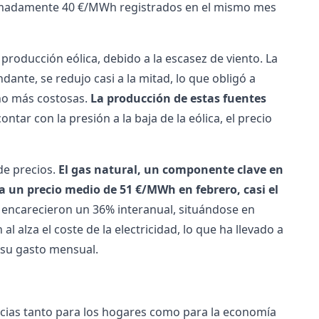
imadamente 40 €/MWh registrados en el mismo mes
 producción eólica, debido a la escasez de viento. La
ante, se redujo casi a la mitad, lo que obligó a
cho más costosas.
La producción de estas fuentes
ontar con la presión a la baja de la eólica, el precio
de precios.
El gas natural, un componente clave en
a un precio medio de 51 €/MWh en febrero, casi el
encarecieron un 36% interanual, situándose en
l alza el coste de la electricidad, lo que ha llevado a
su gasto mensual.
encias tanto para los hogares como para la economía