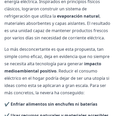
energía eléctrica. Inspirados en principios físicos
clásicos, lograron construir un sistema de
refrigeración que utiliza la
evaporación natural
,
materiales absorbentes y capas aislantes. El resultado
es una unidad capaz de mantener productos frescos
por varios días sin necesidad de corriente eléctrica.
Lo más desconcertante es que esta propuesta, tan
simple como eficaz, deja en evidencia que no siempre
se necesita alta tecnología para generar
impacto
medioambiental positivo
.
Reducir el consumo
eléctrico en el hogar
podría dejar de ser una utopía si
ideas como esta se aplicaran a gran escala. Para ser
más concretos, la nevera ha conseguido:
✔️
Enfriar alimentos sin enchufes ni baterías
✔️
Usar recursos naturales y materiales accesibles