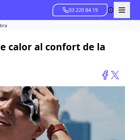
93 220 84 19
mbra
e calor al confort de la