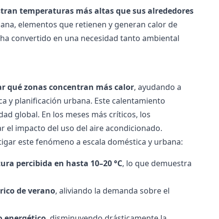
istran temperaturas más altas que sus alrededores
umana, elementos que retienen y generan calor de
e ha convertido en una necesidad tanto ambiental
ar qué zonas concentran más calor
, ayudando a
ica y planificación urbana. Este calentamiento
ad global. En los meses más críticos, los
r el impacto del uso del aire acondicionado.
itigar este fenómeno a escala doméstica y urbana:
ura percibida en hasta 10–20 °C
, lo que demuestra
rico de verano
, aliviando la demanda sobre el
o energético
, disminuyendo drásticamente la