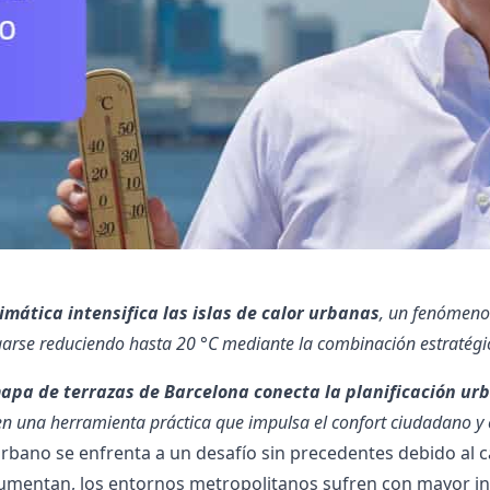
climática intensifica las islas de calor urbanas
, un fenómeno
arse reduciendo hasta 20 °C mediante la combinación estratégi
apa de terrazas de Barcelona conecta la planificación urb
n una herramienta práctica que impulsa el confort ciudadano y el
urbano se enfrenta a un desafío sin precedentes debido al 
aumentan, los entornos metropolitanos sufren con mayor 