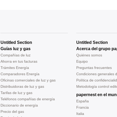
Untitled Section
Untitled Section
Guías luz y gas
Acerca del grupo pa
Compañías de luz
Quiénes somos
Ahorra en tus facturas
Equipo
Trámites Energía
Preguntas frecuentes
Comparadores Energía
Condiciones generales 
Oficinas comerciales de luz y gas
Política de confidenciali
Distribuidoras de luz y gas
Metodología control edito
Tarifas de luz y gas
papernest en el mu
Teléfonos compañías de energía
España
Diccionario de energía
Francia
Precio del gas
Italia