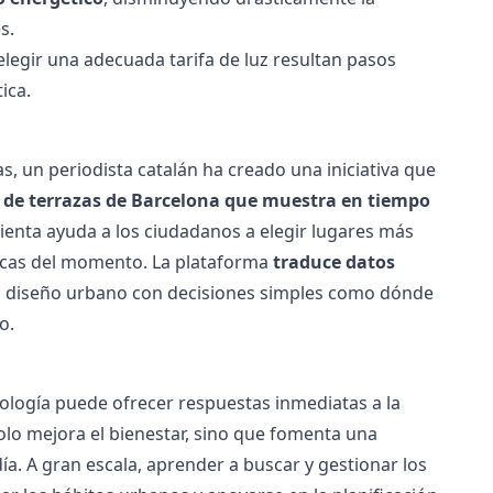
s.
elegir una adecuada
tarifa de luz
resultan pasos
ica.
, un periodista catalán ha creado una iniciativa que
de terrazas de Barcelona que muestra en tiempo
mienta ayuda a los ciudadanos a elegir lugares más
icas del momento.
La plataforma
traduce datos
l diseño urbano con decisiones simples como dónde
o.
nología puede ofrecer respuestas inmediatas a la
 solo mejora el bienestar, sino que fomenta una
ía.
A gran escala, aprender a buscar y gestionar los