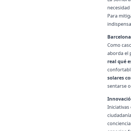
necesidad 
Para mitig
indispensa
Barcelona 
Como caso 
aborda el 
real qué e
confortabl
solares c
sentarse o
Innovació
Iniciativa
ciudadanía
conciencia