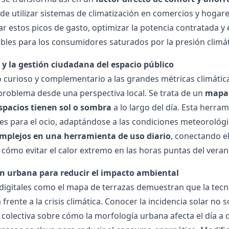
de utilizar sistemas de climatización en comercios y hogare
ar estos picos de gasto, optimizar la
potencia contratada
y 
bles para los consumidores saturados por la presión climát
y la gestión ciudadana del espacio público
curioso y complementario a las grandes métricas climáticas
problema desde una perspectiva local. Se trata de un
mapa 
spacios tienen sol o sombra
a lo largo del día. Esta herra
es para el ocio, adaptándose a las condiciones meteorológ
omplejos en una herramienta de uso diario
, conectando e
 cómo evitar el calor extremo en las horas puntas del veran
n urbana para reducir el impacto ambiental
s digitales como el mapa de terrazas demuestran que la tec
 frente a la crisis climática. Conocer la incidencia solar no
 colectiva sobre cómo la morfología urbana afecta el día a d