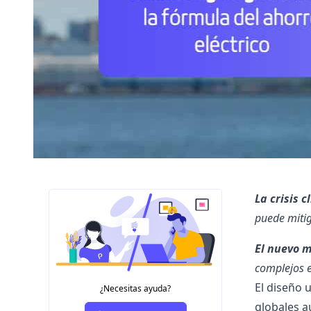
La crisis 
puede mitig
El nuevo m
complejos e
El diseño 
¿Necesitas ayuda?
globales 