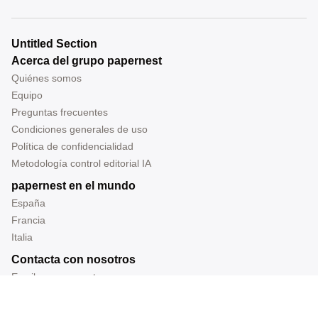
Untitled Section
Acerca del grupo papernest
Quiénes somos
Equipo
Preguntas frecuentes
Condiciones generales de uso
Política de confidencialidad
Metodología control editorial IA
papernest en el mundo
España
Francia
Italia
Contacta con nosotros
Escribe para nosotros
Tel: 919 014 228
Correo: redaccion@papernest.com