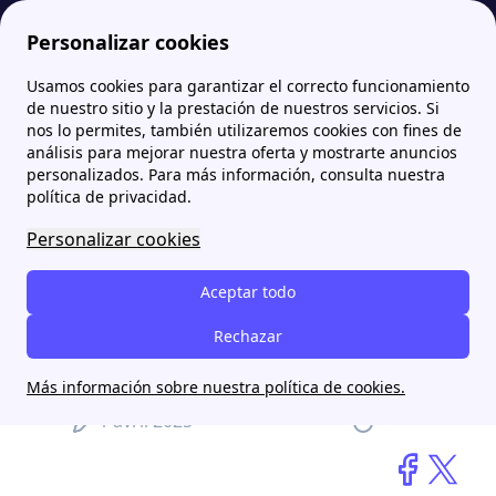
Personalizar cookies
Usamos cookies para garantizar el correcto funcionamiento
Papernest.es
blog
El futuro brillante de la energía solar: cinco innovaciones que están cambiando los paneles fotovoltaicos
de nuestro sitio y la prestación de nuestros servicios. Si
nos lo permites, también utilizaremos cookies con fines de
análisis para mejorar nuestra oferta y mostrarte anuncios
El futuro brillante de la
personalizados. Para más información, consulta nuestra
energía solar: cinco
política de privacidad.
innovaciones que están
Personalizar cookies
cambiando los paneles
Aceptar todo
fotovoltaicos
Rechazar
Daniel Pérez Ibarra
Más información sobre nuestra política de cookies.
1 avril 2025