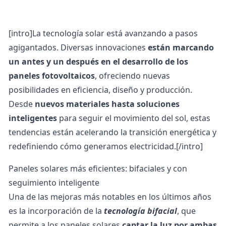
[intro]La tecnología solar está avanzando a pasos
agigantados. Diversas innovaciones
están marcando
un antes y un después en el desarrollo de los
paneles fotovoltaicos
, ofreciendo nuevas
posibilidades en eficiencia, diseño y producción.
Desde
nuevos materiales hasta soluciones
inteligentes
para seguir el movimiento del sol, estas
tendencias están acelerando la transición energética y
redefiniendo cómo generamos electricidad.[/intro]
Paneles solares más eficientes: bifaciales y con
seguimiento inteligente
Una de las mejoras más notables en los últimos años
es la incorporación de la
tecnología bifacial
, que
permite a los paneles solares
captar la luz por ambas