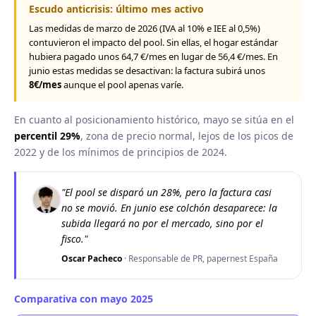
Escudo anticrisis: último mes activo
Las medidas de marzo de 2026 (IVA al 10% e IEE al 0,5%)
contuvieron el impacto del pool. Sin ellas, el hogar estándar
hubiera pagado unos 64,7 €/mes en lugar de 56,4 €/mes. En
junio estas medidas se desactivan: la factura subirá unos
8€/mes
aunque el pool apenas varíe.
En cuanto al posicionamiento histórico, mayo se sitúa en el
percentil 29%
, zona de precio normal, lejos de los picos de
2022 y de los mínimos de principios de 2024.
"El pool se disparó un 28%, pero la factura casi
no se movió. En junio ese colchón desaparece: la
subida llegará no por el mercado, sino por el
fisco."
Oscar Pacheco
· Responsable de PR, papernest España
Comparativa con mayo 2025