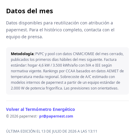
Datos del mes
Datos disponibles para reutilización con atribución a
papernest. Para el histórico completo, contacta con el
equipo de prensa.
Metodología:
PVPC y pool con datos CNMC/OMIE del mes cerrado,
publicados los primeros días hábiles del mes siguiente. Factura
estándar: hogar 4,6 kW / 3.500 kWh/año con IVA e IEE según
normativa vigente. Rankings por CCAA basados en datos AEMET de
temperatura media regional. Sobrecoste de A/C estimado con
modelos internos de papernest a partir de un equipo estándar de
2.000 W de potencia frigorífica. Las previsiones son orientativas.
Volver al Termómetro Energético
© 2026 papernest ·
pr@papernest.com
ÚLTIMA EDICIÓN EL 13 DE JULIO DE 2026 A LAS 13:11