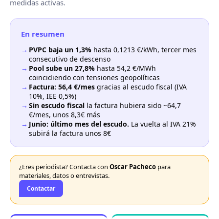
medidas activas.
En resumen
→
PVPC baja un 1,3%
hasta 0,1213 €/kWh, tercer mes
consecutivo de descenso
→
Pool sube un 27,8%
hasta 54,2 €/MWh
coincidiendo con tensiones geopolíticas
→
Factura: 56,4 €/mes
gracias al escudo fiscal (IVA
10%, IEE 0,5%)
→
Sin escudo fiscal
la factura hubiera sido ~64,7
€/mes, unos 8,3€ más
→
Junio: último mes del escudo.
La vuelta al IVA 21%
subirá la factura unos 8€
¿Eres periodista? Contacta con
Oscar Pacheco
para
materiales, datos o entrevistas.
Contactar