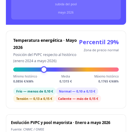
subida del pool
mayo 2026
Temperatura energética · Mayo
Percentil 29%
2026
Zona de precio normal
Posición del PVPC respecto al histórico
(enero 2024 a mayo 2026)
Mínimo histórico
Media
Máximo histórico
0,0856 €/kWh
0,1315 €
0,1765 €/kWh
Frío — menos de 0,10 €
Normal — 0,10 a 0,13 €
Tensión — 0,13 a 0,15 €
Caliente — más de 0,15 €
Evolución PVPC y pool mayorista · Enero a mayo 2026
Fuente: CNMC / OMIE