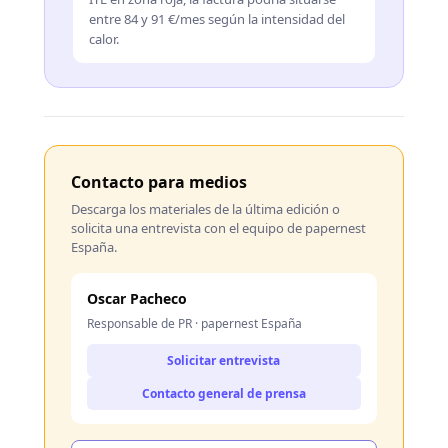
entre 84 y 91 €/mes según la intensidad del
calor.
Contacto para medios
Descarga los materiales de la última edición o
solicita una entrevista con el equipo de papernest
España.
Oscar Pacheco
Responsable de PR · papernest España
Solicitar entrevista
Contacto general de prensa