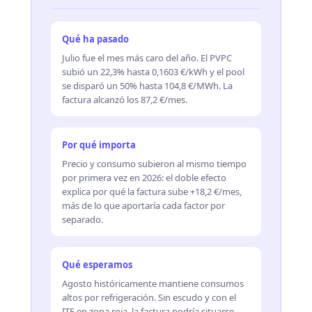
Qué ha pasado
Julio fue el mes más caro del año. El PVPC
subió un 22,3% hasta 0,1603 €/kWh y el pool
se disparó un 50% hasta 104,8 €/MWh. La
factura alcanzó los 87,2 €/mes.
Por qué importa
Precio y consumo subieron al mismo tiempo
por primera vez en 2026: el doble efecto
explica por qué la factura sube +18,2 €/mes,
más de lo que aportaría cada factor por
separado.
Qué esperamos
Agosto históricamente mantiene consumos
altos por refrigeración. Sin escudo y con el
ITE en zona roja, la factura podría situarse