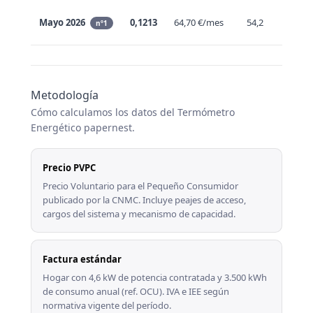
Mayo 2026
0,1213
64,70 €/mes
54,2
↓ −1,
nº1
Metodología
Cómo calculamos los datos del Termómetro
Energético papernest.
Precio PVPC
Precio Voluntario para el Pequeño Consumidor
publicado por la CNMC. Incluye peajes de acceso,
cargos del sistema y mecanismo de capacidad.
Factura estándar
Hogar con 4,6 kW de potencia contratada y 3.500 kWh
de consumo anual (ref. OCU). IVA e IEE según
normativa vigente del período.