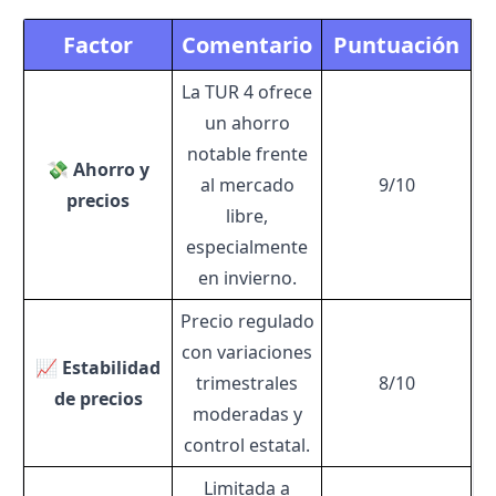
Factor
Comentario
Puntuación
La TUR 4 ofrece
un ahorro
notable frente
💸 Ahorro y
al mercado
9/10
precios
libre,
especialmente
en invierno.
Precio regulado
con variaciones
📈 Estabilidad
trimestrales
8/10
de precios
moderadas y
control estatal.
Limitada a