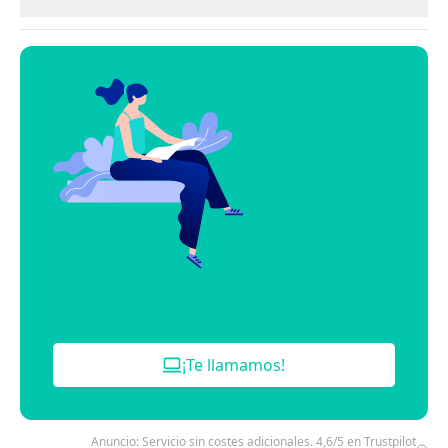
¡Te llamamos!
Anuncio: Servicio sin costes adicionales. 4,6/5 en Trustpilot