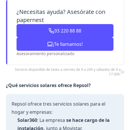
¿Necesitas ayuda? Asesórate con
papernest
93 220 88 88
¡Te llamamos!
Asesoramiento personalizado
Servicio disponible de lunes a viernes de 9 a 20h y sábados de 9 a
17:30h.
¿Qué servicios solares ofrece Repsol?
Repsol
ofrece tres servicios solares para el
hogar y empresas:
Solar360
: La empresa
se hace cargo de la
instalación,
junto a Movistar.