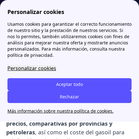
Personalizar cookies
Usamos cookies para garantizar el correcto funcionamiento
Papernest.es
Precio del gasoil hoy por marcas y provincias en Agosto 2026
de nuestro sitio y la prestación de nuestros servicios. Si
nos lo permites, también utilizaremos cookies con fines de
Precio del gasoil hoy por
análisis para mejorar nuestra oferta y mostrarte anuncios
personalizados. Para más información, consulta nuestra
marcas y provincias en
política de privacidad.
Agosto 2026
Personalizar cookies
El
precio del gasoil en España
cambia a diario
Aceptar todo
según la provincia, la gasolinera y el tipo de
combustible. Hoy, el Gasóleo A ronda los
Rechazar
1,72
€/L
, con diferencias notables entre regiones y
Más información sobre nuestra política de cookies.
marcas. Aquí encontrarás la
evolución de
precios, comparativas por provincias y
petroleras
, así como el coste del gasoil para