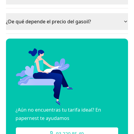
¿De qué depende el precio del gasoil?
¿Aún no encuentras tu tarifa ideal? En
papernest te ayudamos