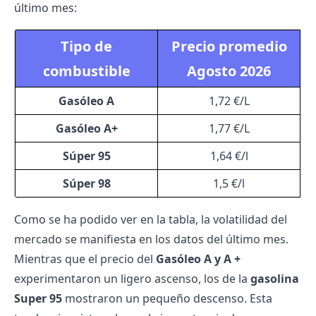
último mes:
Tipo de
Precio promedio
combustible
Agosto 2026
Gasóleo A
1,72 €/L
Gasóleo A+
1,77 €/L
Súper 95
1,64 €/l
Súper 98
1,5 €/l
Como se ha podido ver en la tabla, la volatilidad del
mercado se manifiesta en los datos del último mes.
Mientras que el precio del
Gasóleo A y A +
experimentaron un ligero ascenso, los de la
gasolina
Super 95
mostraron un pequeño descenso. Esta