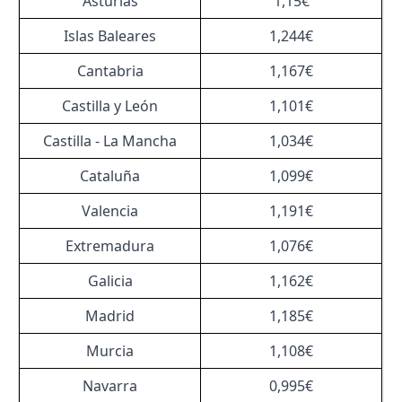
Asturias
1,15€
Islas Baleares
1,244€
Cantabria
1,167€
Castilla y León
1,101€
Castilla - La Mancha
1,034€
Cataluña
1,099€
Valencia
1,191€
Extremadura
1,076€
Galicia
1,162€
Madrid
1,185€
Murcia
1,108€
Navarra
0,995€