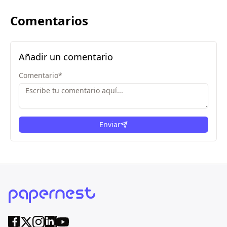
Comentarios
Añadir un comentario
Comentario
*
Enviar