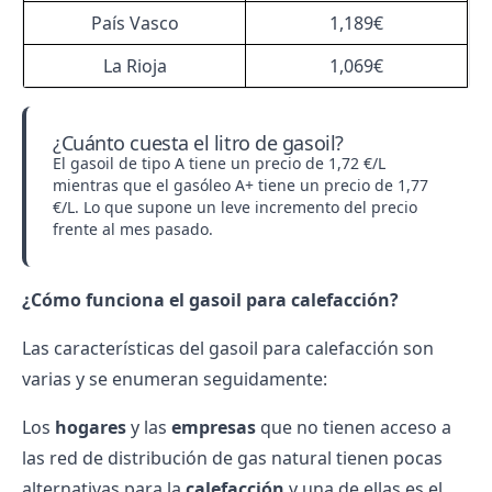
País Vasco
1,189€
La Rioja
1,069€
¿Cuánto cuesta el litro de gasoil?
El gasoil de tipo A tiene un precio de 1,72 €/L
mientras que el gasóleo A+ tiene un precio de 1,77
€/L. Lo que supone un leve incremento del precio
frente al mes pasado.
¿Cómo funciona el gasoil para calefacción?
Las características del gasoil para calefacción son
varias y se enumeran seguidamente:
Los
hogares
y las
empresas
que no tienen acceso a
las red de distribución de gas natural tienen pocas
alternativas para la
calefacción
y una de ellas es el