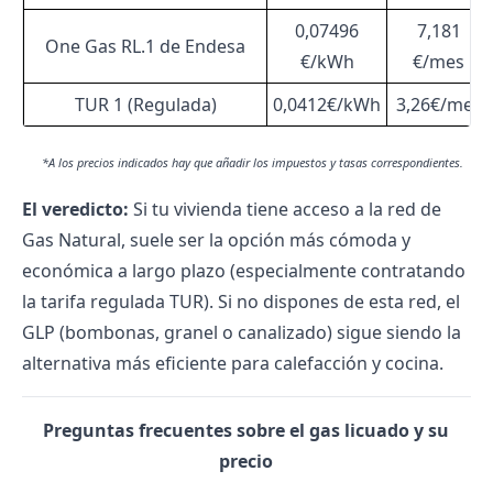
0,07496
7,181
One Gas RL.1 de Endesa
€/kWh
€/mes
TUR 1 (Regulada)
0,0412€/kWh
3,26€/mes
*A los precios indicados hay que añadir los impuestos y tasas correspondientes.
El veredicto:
Si tu vivienda tiene acceso a la red de
Gas Natural, suele ser la opción más cómoda y
económica a largo plazo (especialmente contratando
la tarifa regulada TUR). Si no dispones de esta red, el
GLP (bombonas, granel o canalizado) sigue siendo la
alternativa más eficiente para calefacción y cocina.
Preguntas frecuentes sobre el gas licuado y su
precio