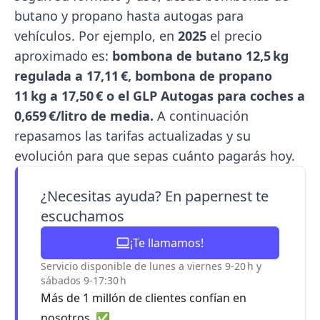
butano y propano hasta autogas para
vehículos. Por ejemplo, en
2025
el precio
aproximado es:
bombona de butano 12,5 kg
regulada a 17,11 €, bombona de propano
11 kg a 17,50 € o el GLP Autogas para coches a
0,659 €/litro de media.
A continuación
repasamos las tarifas actualizadas y su
evolución para que sepas cuánto pagarás hoy.
¿Necesitas ayuda? En papernest te
escuchamos
¡Te llamamos!
Servicio disponible de lunes a viernes 9-20 h y
sábados 9-17:30 h
Más de 1 millón de clientes confían en
nosotros. ✅