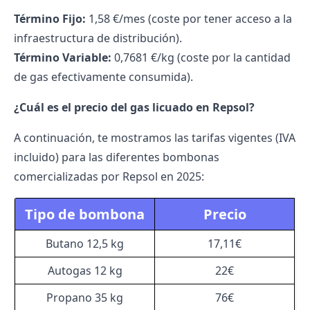
Término Fijo:
1,58 €/mes (coste por tener acceso a la
infraestructura de distribución).
Término Variable:
0,7681 €/kg (coste por la cantidad
de gas efectivamente consumida).
¿Cuál es el precio del gas licuado en Repsol?
A continuación, te mostramos las tarifas vigentes (IVA
incluido) para las diferentes bombonas
comercializadas por
Repsol
en 2025:
Tipo de bombona
Precio
Butano 12,5 kg
17,11€
Autogas 12 kg
22€
Propano 35 kg
76€