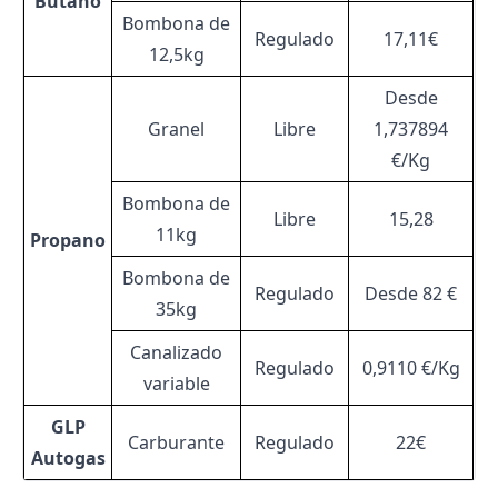
Butano
Bombona de
Regulado
17,11€
12,5kg
Desde
Granel
Libre
1,737894
€/Kg
Bombona de
Libre
15,28
11kg
Propano
Bombona de
Regulado
Desde 82 €
35kg
Canalizado
Regulado
0,9110 €/Kg
variable
GLP
Carburante
Regulado
22€
Autogas