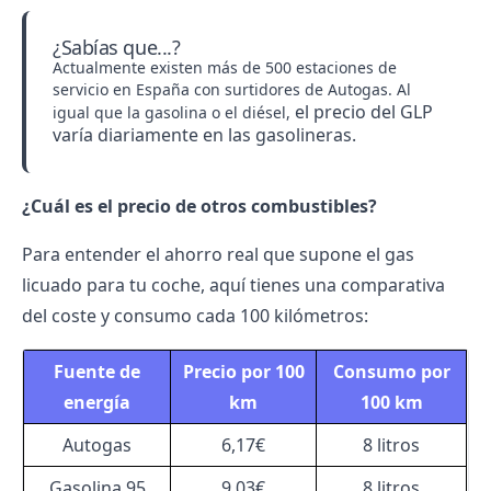
¿Sabías que...?
Actualmente existen más de 500 estaciones de
servicio en España con surtidores de Autogas. Al
el precio del GLP
igual que la gasolina o el diésel,
varía diariamente en las gasolineras.
¿Cuál es el precio de otros combustibles?
Para entender el ahorro real que supone el gas
licuado para tu coche, aquí tienes una comparativa
del coste y consumo cada 100 kilómetros:
Fuente de
Precio por 100
Consumo por
energía
km
100 km
Autogas
6,17€
8 litros
Gasolina 95
9,03€
8 litros