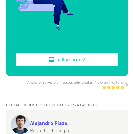
¡Te llamamos!
Anuncio: Servicio sin costes adicionales. 4,6/5 en Trustpilot
⭐⭐⭐⭐⭐
ÚLTIMA EDICIÓN EL 13 DE JULIO DE 2026 A LAS 10:16
Alejandro Plaza
Redactor Energía