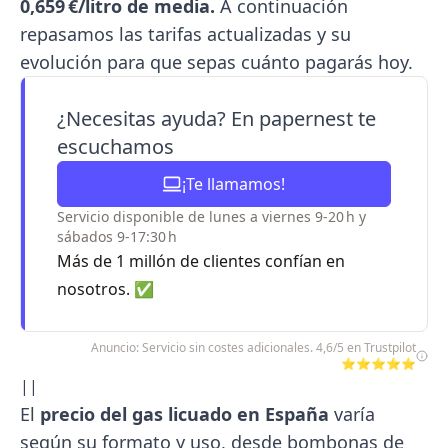
0,659 €/litro de media.
A continuación
repasamos las tarifas actualizadas y su
evolución para que sepas cuánto pagarás hoy.
¿Necesitas ayuda? En papernest te
escuchamos
¡Te llamamos!
Servicio disponible de lunes a viernes 9-20 h y
sábados 9-17:30 h
Más de 1 millón de clientes confían en
nosotros. ✅
Anuncio: Servicio sin costes adicionales. 4,6/5 en Trustpilot
⭐⭐⭐⭐⭐
||
El
precio del gas licuado en España
varía
según su formato y uso, desde bombonas de