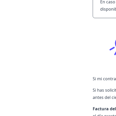
En caso 
disponi
Si mi contr
Si has solic
antes del ci
Factura del