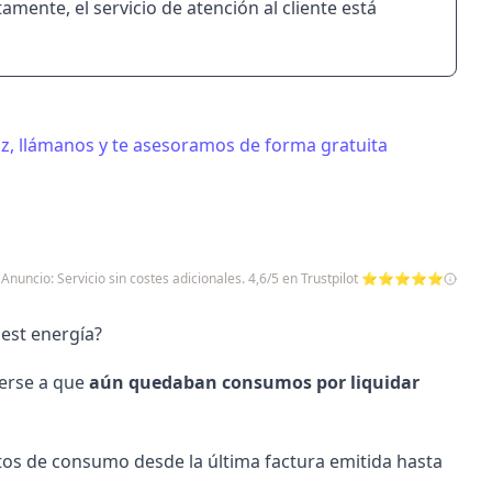
mente, el servicio de atención al cliente está
uz, llámanos y te asesoramos de forma gratuita
Anuncio: Servicio sin costes adicionales. 4,6/5 en Trustpilot ⭐⭐⭐⭐⭐
nest energía?
berse a que
aún quedaban consumos por liquidar
 datos de consumo desde la última factura emitida hasta