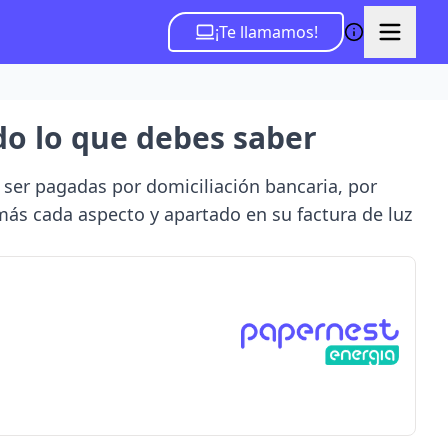
¡Te llamamos!
do lo que debes saber
ser pagadas por domiciliación bancaria, por
emás cada aspecto y apartado en su factura de luz