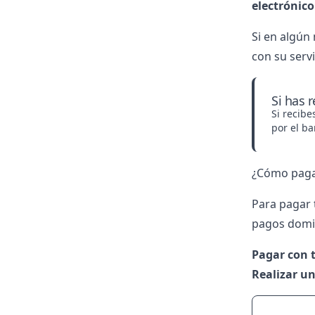
electrónico
Si en algún
con su servi
Si has 
Si recib
por el ba
¿Cómo pagar
Para pagar 
pagos domic
Pagar con t
Realizar un