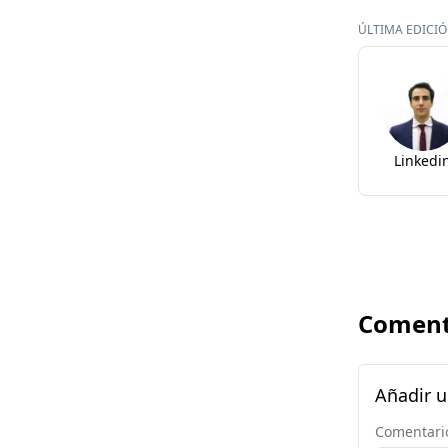
ÚLTIMA EDICIÓN
Linkedi
Coment
Añadir 
Comentari