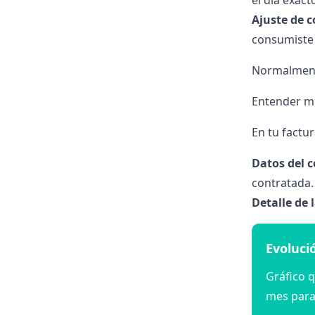
el día exacto
Ajuste de 
consumiste 
Normalment
Entender mi
En tu factu
Datos del c
contratada.
Detalle de 
Evoluci
Gráfico 
mes para