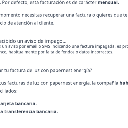
. Por defecto, esta facturación es de carácter
mensual.
 momento necesitas recuperar una factura o quieres que te
cio de atención al cliente.
recibido un aviso de impago...
es un aviso por email o SMS indicando una factura impagada, es pr
nco, habitualmente por falta de fondos o datos incorrectos.
 tu factura de luz con papernest energía?
tus facturas de luz con papernest energía, la compañía
hab
iliados:
arjeta bancaria.
a transferencia bancaria.