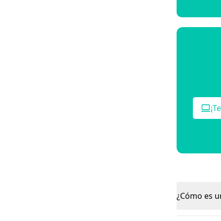
¡T
¿Cómo es un