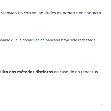
 reenvíen un correo, no dudes en ponerte en contacto
obable que la domiciliación bancaria haya sido rechazada
ilita dos métodos distintos
en caso de no tener tus