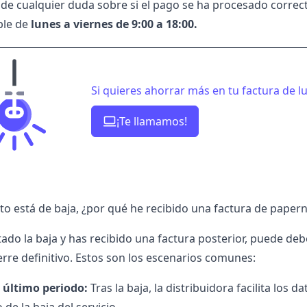
de cualquier duda sobre si el pago se ha procesado correcta
ble de
lunes a viernes de 9:00 a 18:00.
Si quieres ahorrar más en tu factura de l
¡Te llamamos!
ato está de baja, ¿por qué he recibido una factura de paper
itado la baja y has recibido una factura posterior, puede de
erre definitivo. Estos son los escenarios comunes:
 último periodo:
Tras la baja, la distribuidora facilita los