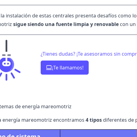
a instalación de estas centrales presenta desafíos como los
otriz
sigue siendo una fuente limpia y renovable
con un 
¿Tienes dudas? ¡Te asesoramos sin comp
¡Te llamamos!
stemas de energía mareomotriz
la energía mareomotriz encontramos
4 tipos
diferentes de 
po de sistema