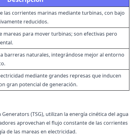
e las corrientes marinas mediante turbinas, con bajo
tivamente reducidos.
re mareas para mover turbinas; son efectivas pero
ental.
iza barreras naturales, integrándose mejor al entorno
co.
lectricidad mediante grandes represas que inducen
con gran potencial de generación.
Generators (TSG), utilizan la energía cinética del agua
adores aprovechan el flujo constante de las corrientes
ía de las mareas en electricidad.