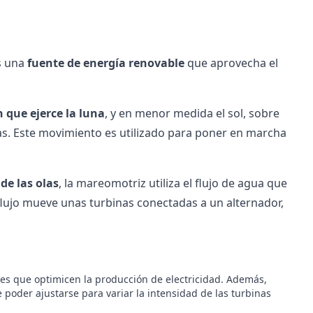
s una
fuente de
energía renovable
que aprovecha el
n que ejerce la luna
, y en menor medida el sol, sobre
as. Este movimiento es utilizado para poner en marcha
e las olas
, la mareomotriz utiliza el flujo de agua que
flujo mueve unas turbinas conectadas a un alternador,
ntes que optimicen la producción de electricidad. Además,
e poder ajustarse para variar la intensidad de las turbinas