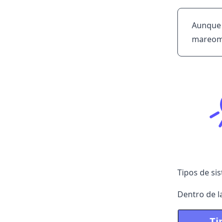
Aunque l
mareom
Tipos de si
Dentro de 
Ti