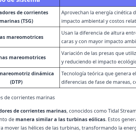
dores de corrientes
Aprovechan la energía cinética d
marinas (TSG)
impacto ambiental y costos rela
Usan la diferencia de altura ent
sas mareomotrices
caras y con mayor impacto ambi
Variación de las presas que util
nas mareomotrices
y reduciendo el impacto ecológi
 mareomotriz dinámica
Tecnología teórica que genera e
(DTP)
diferencias de fase de mareas, 
s de corrientes marinas
ores de corrientes marinas
, conocidos como Tidal Stream 
nto de
manera similar a las turbinas eólicas
. Estos gener
a mover las hélices de las turbinas, transformando la energ