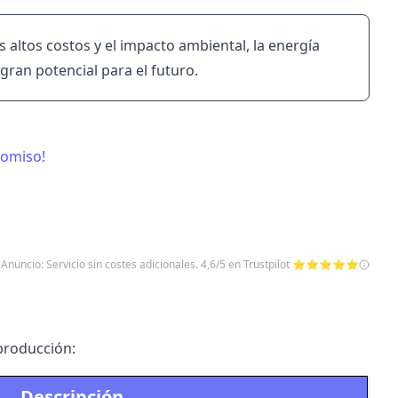
 altos costos y el impacto ambiental, la energía
gran potencial para el futuro.
romiso!
Anuncio: Servicio sin costes adicionales. 4,6/5 en Trustpilot ⭐⭐⭐⭐⭐
producción:
Descripción