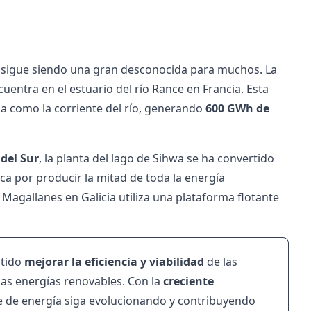
 sigue siendo una gran desconocida para muchos. La
ncuentra en el estuario del río Rance en Francia. Esta
ha como la corriente del río, generando
600 GWh de
del Sur
, la planta del lago de Sihwa se ha convertido
ca por producir la mitad de toda la energía
o Magallanes en Galicia utiliza una plataforma flotante
itido
mejorar la eficiencia y viabilidad
de las
as energías renovables. Con la
creciente
te de energía siga evolucionando y contribuyendo