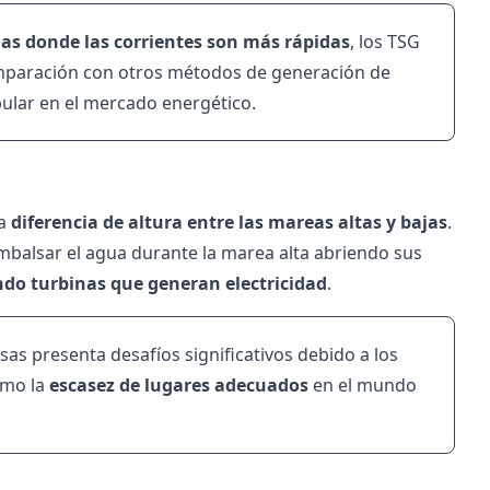
das donde las corrientes son más rápidas
, los TSG
mparación con otros métodos de generación de
ular en el mercado energético.
la
diferencia de altura entre las mareas altas y bajas
.
embalsar el agua durante la marea alta abriendo sus
ndo turbinas que generan electricidad
.
sas presenta desafíos significativos debido a los
omo la
escasez de lugares adecuados
en el mundo