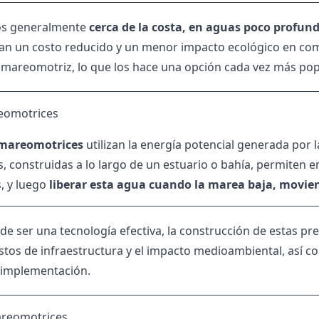
os generalmente
cerca de la costa, en aguas poco profun
an un costo reducido y un menor impacto ecológico en co
 mareomotriz, lo que los hace una opción cada vez más pop
eomotrices
 mareomotrices
utilizan la energía potencial generada por 
s, construidas a lo largo de un estuario o bahía, permiten 
, y luego
liberar esta agua cuando la marea baja, movie
de ser una tecnología efectiva, la construcción de estas pre
ostos de infraestructura y el impacto medioambiental, así c
 implementación.
reomotrices