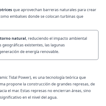
otrices
que aprovechan barreras naturales para crear
n como embalses donde se colocan turbinas que
ntorno natural
, reduciendo el impacto ambiental
 geográficas existentes, las lagunas
 generación de energía renovable.
mic Tidal Power), es una tecnología teórica que
tema propone la construcción de grandes represas, de
acia el mar. Estas represas no encierran áreas, sino
gnificativo en el nivel del agua.