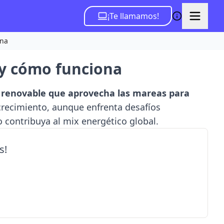
¡Te llamamos!
ona
 y cómo funciona
 renovable que aprovecha las mareas para
 crecimiento, aunque enfrenta desafíos
 contribuya al mix energético global.
s!