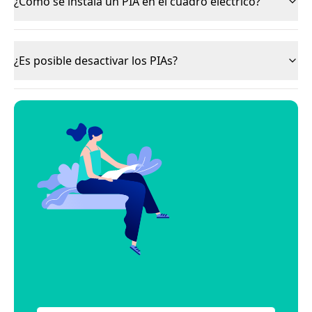
¿Cómo se instala un PIA en el cuadro eléctrico?
¿Es posible desactivar los PIAs?