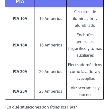
PIA
Circuitos de
PIA 10A
10 Amperios
iluminación y
alumbrado
Enchufes
generales,
PIA 16A
16 Amperios
frigorífico y tomas
auxiliares
Electrodomésticos
PIA 20A
20 Amperios
como lavadora y
lavavajillas
Vitrocerámica y
PIA 25A
25 Amperios
horno
¿En qué situaciones son útiles los PIAs?