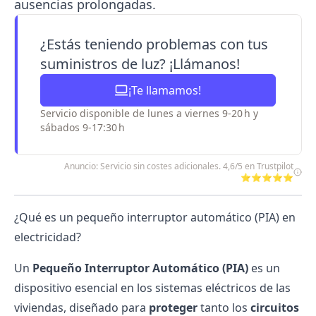
ausencias prolongadas.
¿Estás teniendo problemas con tus
suministros de luz? ¡Llámanos!
¡Te llamamos!
Servicio disponible de lunes a viernes 9-20 h y
sábados 9-17:30 h
Anuncio: Servicio sin costes adicionales. 4,6/5 en Trustpilot
⭐⭐⭐⭐⭐
¿Qué es un pequeño interruptor automático (PIA) en
electricidad?
Un
Pequeño Interruptor Automático (PIA)
es un
dispositivo esencial en los sistemas eléctricos de las
viviendas, diseñado para
proteger
tanto los
circuitos