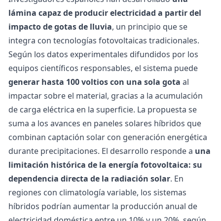
lámina capaz de producir electricidad a partir del
impacto de gotas de lluvia
, un principio que se
integra con tecnologías fotovoltaicas tradicionales.
Según los datos experimentales difundidos por los
equipos científicos responsables, el sistema puede
generar hasta 100 voltios con una sola gota
al
impactar sobre el material, gracias a la acumulación
de carga eléctrica en la superficie. La propuesta se
suma a los avances en paneles solares híbridos que
combinan captación solar con generación energética
durante precipitaciones.
El desarrollo responde a
una
limitación histórica de la energía fotovoltaica: su
dependencia directa de la radiación solar
. En
regiones con climatología variable, los sistemas
híbridos podrían aumentar la producción anual de
electricidad doméstica entre un 10% y un 20%, según