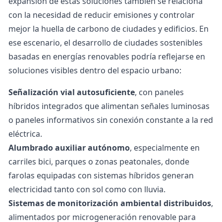
expansión de estas soluciones también se relaciona
con la necesidad de reducir emisiones y controlar
mejor la
huella de carbono
de ciudades y edificios.
En
ese escenario, el desarrollo de
ciudades sostenibles
basadas en energías renovables
podría reflejarse en
soluciones visibles dentro del espacio urbano:
Señalización vial autosuficiente
, con paneles
híbridos integrados que alimentan señales luminosas
o paneles informativos sin conexión constante a la red
eléctrica.
Alumbrado auxiliar autónomo
, especialmente en
carriles bici, parques o zonas peatonales, donde
farolas equipadas con sistemas híbridos generan
electricidad tanto con sol como con lluvia.
Sistemas de monitorización ambiental distribuidos
,
alimentados por microgeneración renovable para