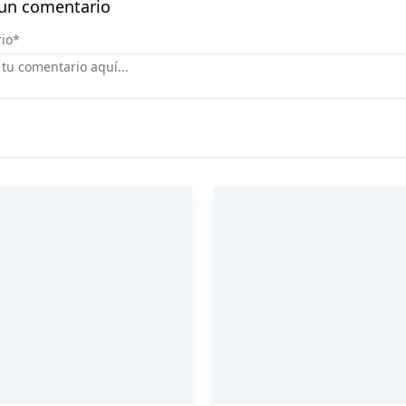
 un comentario
io
*