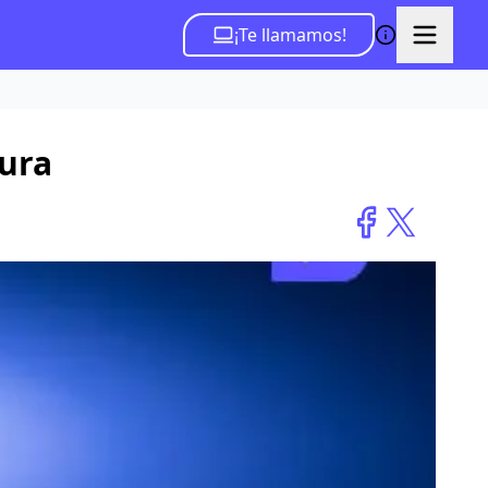
¡Te llamamos!
tura