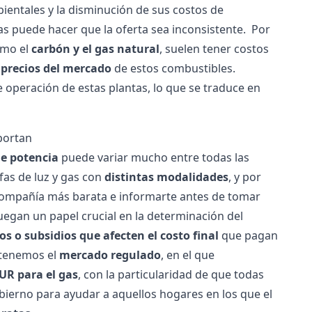
entales y la disminución de sus costos de
s puede hacer que la oferta sea inconsistente.
Por
omo el
carbón y el gas natural
, suelen tener costos
s precios del mercado
de estos combustibles.
operación de estas plantas, lo que se traduce en
portan
de potencia
puede variar mucho entre todas las
ifas de luz y gas con
distintas modalidades
, y por
ompañía más barata
e informarte antes de tomar
uegan un papel crucial en la determinación del
 o subsidios que afecten el costo final
que pagan
 tenemos el
mercado regulado
, en el que
TUR para el gas
, con la particularidad de que todas
obierno para ayudar a aquellos hogares en los que el