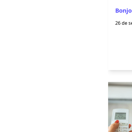
Bonjo
26 de s