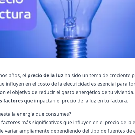
imos años, el
precio de la luz
ha sido un tema de creciente 
ue influyen en el costo de la electricidad es esencial para t
con el objetivo de reducir el gasto energético de tu viviend
s factores
que impactan el precio de la luz en tu factura.
uesta la energía que consumes?
factores más significativos que influyen en el precio de la e
e variar ampliamente dependiendo del tipo de fuentes de e