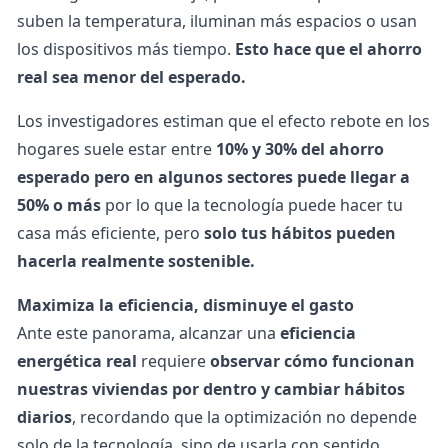
suben la temperatura, iluminan más espacios o usan
los dispositivos más tiempo
.
Esto hace que el ahorro
real sea menor del esperado.
Los investigadores estiman que el efecto rebote en los
hogares suele estar entre
10% y 30% del ahorro
esperado pero en algunos sectores puede llegar a
50% o más
por lo que la tecnología puede hacer tu
casa más eficiente, pero
solo tus hábitos pueden
hacerla realmente sostenible.
Maximiza la eficiencia, disminuye el gasto
Ante este panorama, alcanzar una
eficiencia
energética real
requiere
observar cómo funcionan
nuestras viviendas por dentro y cambiar hábitos
diarios
, recordando que la optimización no depende
solo de la tecnología, sino de usarla con sentido