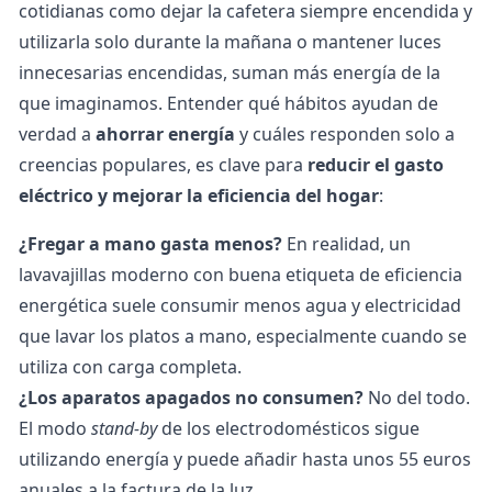
cotidianas como dejar la cafetera siempre encendida y
utilizarla solo durante la mañana
o mantener luces
innecesarias encendidas, suman más energía de la
que imaginamos.
Entender qué hábitos ayudan de
verdad a
ahorrar energía
y cuáles responden solo a
creencias populares, es clave para
reducir el gasto
eléctrico y mejorar la eficiencia del hogar
:
¿Fregar a mano gasta menos?
En realidad, un
lavavajillas moderno con buena
etiqueta de eficiencia
energética
suele consumir menos agua y electricidad
que lavar los platos a mano, especialmente cuando se
utiliza con carga completa.
¿Los aparatos apagados no consumen?
No del todo.
El modo
stand-by
de los electrodomésticos sigue
utilizando energía y puede añadir hasta unos 55 euros
anuales a la
factura de la luz.