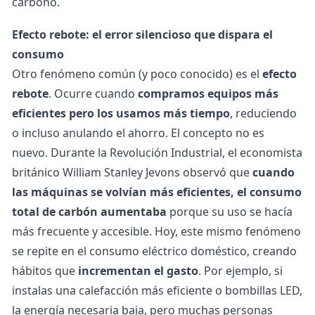
carbono.
Efecto rebote: el error silencioso que dispara el
consumo
Otro fenómeno común (y poco conocido) es el
efecto
rebote
. Ocurre cuando
compramos equipos más
eficientes pero los usamos más tiempo
, reduciendo
o incluso anulando el ahorro.
El concepto no es
nuevo.
Durante la Revolución Industrial, el economista
británico William Stanley Jevons
observó que
cuando
las máquinas se volvían más eficientes, el consumo
total de carbón aumentaba
porque su uso se hacía
más frecuente y accesible. Hoy, este mismo fenómeno
se repite en el consumo eléctrico doméstico, creando
hábitos que
incrementan el gasto
.
Por ejemplo, si
instalas una calefacción más eficiente o bombillas LED,
la energía necesaria baja, pero muchas personas