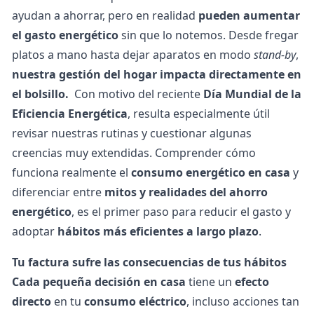
ayudan a ahorrar, pero en realidad
pueden aumentar
el gasto energético
sin que lo notemos. Desde fregar
platos a mano hasta dejar aparatos en modo
stand-by
,
nuestra gestión del hogar impacta directamente en
el bolsillo.
Con motivo del reciente
Día Mundial de la
Eficiencia Energética
, resulta especialmente útil
revisar nuestras rutinas y cuestionar algunas
creencias muy extendidas. Comprender cómo
funciona realmente el
consumo energético en casa
y
diferenciar entre
mitos y realidades del ahorro
energético
, es el primer paso para reducir el gasto y
adoptar
hábitos más eficientes a largo plazo
.
Tu factura sufre las consecuencias de tus hábitos
Cada pequeña decisión en casa
tiene un
efecto
directo
en tu
consumo eléctrico
, incluso acciones tan