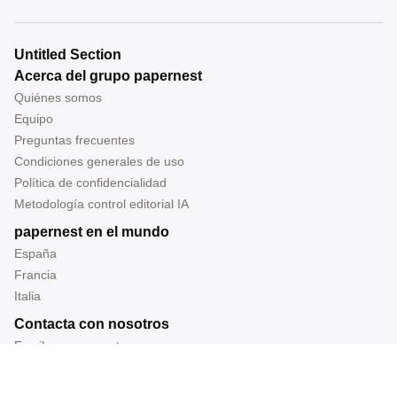
Untitled Section
Acerca del grupo papernest
Quiénes somos
Equipo
Preguntas frecuentes
Condiciones generales de uso
Política de confidencialidad
Metodología control editorial IA
papernest en el mundo
España
Francia
Italia
Contacta con nosotros
Escribe para nosotros
Tel: 919 014 228
Correo: redaccion@papernest.com