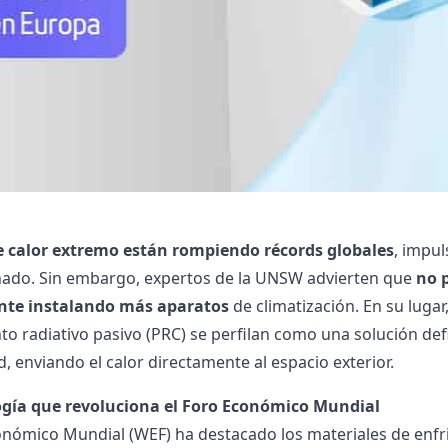
e calor extremo están rompiendo récords globales
, impu
nado. Sin embargo, expertos de la UNSW advierten que
no 
te instalando más aparatos
de climatización. En su luga
to radiativo pasivo (PRC) se perfilan como una solución defi
d, enviando el calor directamente al espacio exterior.
ogía que revoluciona el Foro Económico Mundial
onómico Mundial (WEF) ha destacado los materiales de enfri