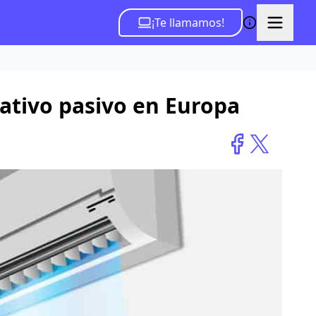
¡Te llamamos!
iativo pasivo en Europa