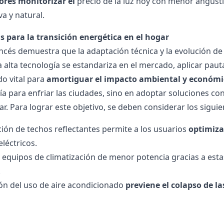
res monitorizar el
precio de la luz hoy
con menor angustia
va y natural.
s para la transición energética en el hogar
ancés demuestra que la adaptación técnica y la evolución de 
a alta tecnología se estandariza en el mercado, aplicar pau
do vital para
amortiguar el impacto ambiental y económi
a para enfriar las ciudades, sino en adoptar soluciones con
ar.
Para lograr este objetivo, se deben considerar los siguie
ción de techos reflectantes permite a los usuarios
optimiza
eléctricos.
r equipos de climatización de menor potencia gracias a esta
.
ón del uso de aire acondicionado
previene el colapso de la