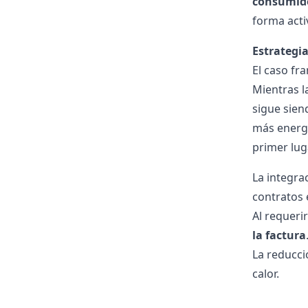
consumido
forma acti
Estrategia
El caso fr
Mientras l
sigue sien
más energí
primer lug
La integra
contratos 
Al requeri
la factura
La reducci
calor.