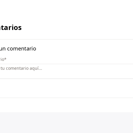
tarios
 un comentario
io
*