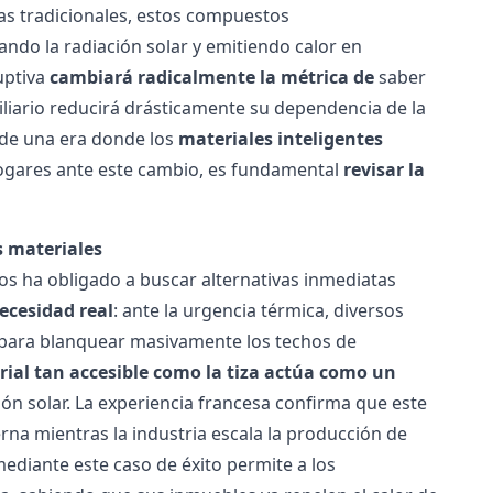
mas tradicionales, estos compuestos
do la radiación solar y emitiendo calor en
uptiva
cambiará radicalmente la métrica de
saber
iliario reducirá drásticamente su dependencia de la
o de una era donde los
materiales inteligentes
hogares ante este cambio, es fundamental
revisar la
s materiales
dos ha obligado a buscar alternativas inmediatas
ecesidad real
: ante la urgencia térmica, diversos
l para blanquear masivamente los techos de
ial tan accesible como la tiza actúa como un
ón solar.
La experiencia francesa confirma que este
rna mientras la industria escala la producción de
mediante este caso de éxito permite a los