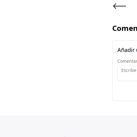
Comen
Añadir
Comentar