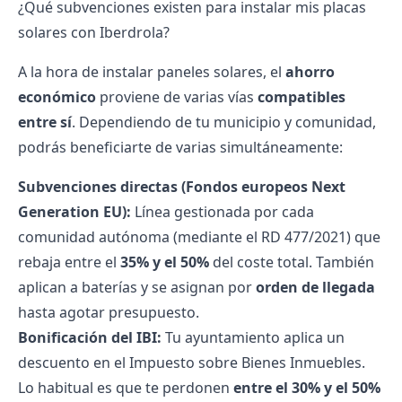
¿Qué subvenciones existen para instalar mis placas
solares con Iberdrola?
A la hora de instalar
paneles solares
, el
ahorro
económico
proviene de varias vías
compatibles
entre sí
. Dependiendo de tu municipio y comunidad,
podrás beneficiarte de varias simultáneamente:
Subvenciones directas (Fondos europeos Next
Generation EU):
Línea gestionada por cada
comunidad autónoma (mediante el RD 477/2021) que
rebaja entre el
35% y el 50%
del coste total. También
aplican a
baterías
y se asignan por
orden de llegada
hasta agotar presupuesto.
Bonificación del IBI:
Tu ayuntamiento aplica un
descuento en el Impuesto sobre Bienes Inmuebles.
Lo habitual es que te perdonen
entre el 30% y el 50%