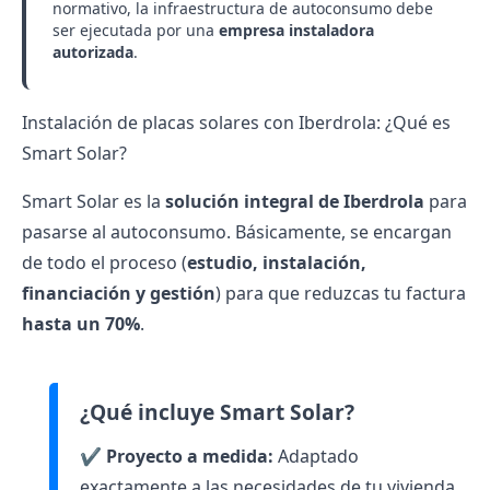
normativo, la infraestructura de autoconsumo debe
ser ejecutada por una
empresa instaladora
autorizada
.
Instalación de placas solares con Iberdrola: ¿Qué es
Smart Solar?
Smart Solar es la
solución integral de Iberdrola
para
pasarse al autoconsumo. Básicamente, se encargan
de todo el proceso (
estudio, instalación,
financiación y gestión
) para que reduzcas tu factura
hasta un 70%
.
¿Qué incluye Smart Solar?
✔️
Proyecto a medida:
Adaptado
exactamente a las necesidades de tu vivienda