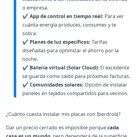
o empresa.
✔️
App de control en tiempo real:
Para ver
cuánta energía produces, consumes y te
sobra.
✔️
Planes de luz específicos:
Tarifas
diseñadas para optimizar el ahorro por la
noche.
✔️
Batería virtual
(Solar Cloud):
El excedente
se guarda como saldo para próximas facturas.
✔️
Comunidades solares:
Opción de instalar
paneles en tejados compartidos para vecinos.
¿Cuánto cuesta instalar mis placas con Iberdrola?
Dar un precio cerrado es imposible porque
cada
casa es un mundo
, pero dependerá de la superficie,