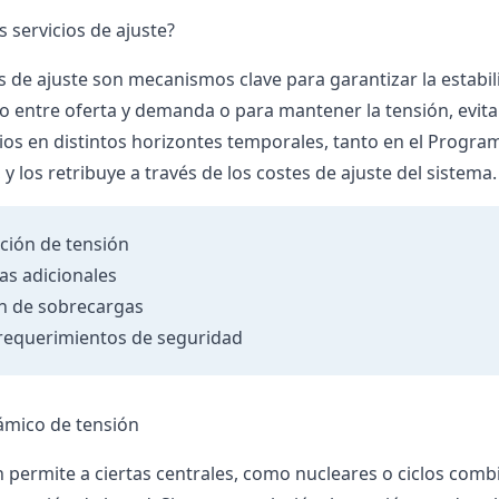
 servicios de ajuste?
os de ajuste son mecanismos clave para garantizar la estabil
io entre oferta y demanda o para mantener la tensión, evit
cios en distintos horizontes temporales, tanto en el Prog
 y los retribuye a través de los costes de ajuste del sistema.
ción de tensión
as adicionales
n de sobrecargas
requerimientos de seguridad
ámico de tensión
n permite a ciertas centrales, como nucleares o ciclos comb