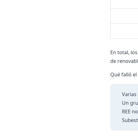
En total, lo
de renovabl
Qué falló el
Varias
Un gru
REE no
Subest