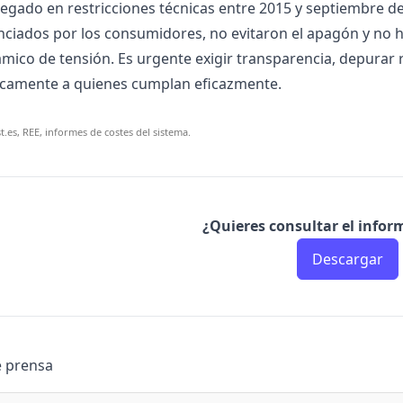
regado en restricciones técnicas entre 2015 y septiembre d
anciados por los consumidores, no evitaron el apagón y no 
ámico de tensión. Es urgente exigir transparencia, depurar
icamente a quienes cumplan eficazmente.
.es, REE, informes de costes del sistema.
¿Quieres consultar el info
Descargar
e prensa