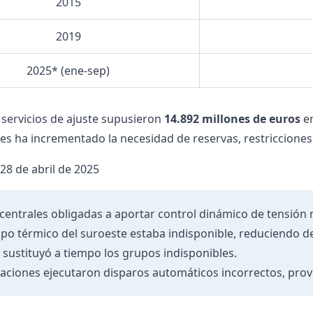
2015
2019
2025* (ene-sep)
s servicios de ajuste supusieron
14.892 millones de euros
en
es ha incrementado la necesidad de reservas, restricciones 
 28 de abril de 2025
 centrales obligadas a aportar control dinámico de tensión 
po térmico del suroeste estaba indisponible, reduciendo d
 sustituyó a tiempo los grupos indisponibles.
aciones ejecutaron disparos automáticos incorrectos, pro