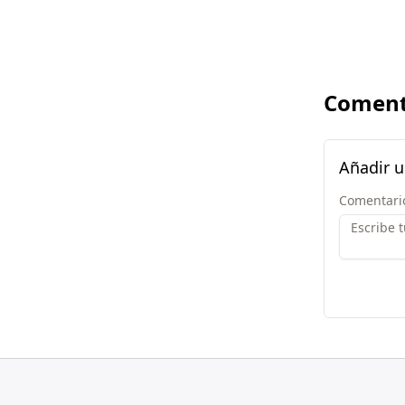
Coment
Añadir 
Comentari