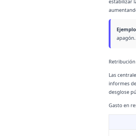
estabilizar 
aumentando
Ejemplo 
apagón.
Retribución
Las central
informes de
desglose pú
Gasto en re