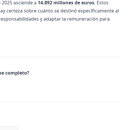
e 2025 asciende a
14.892 millones de euros
. Estos
hay certeza sobre cuánto se destinó específicamente al
 responsabilidades y adaptar la remuneración para
rme completo?