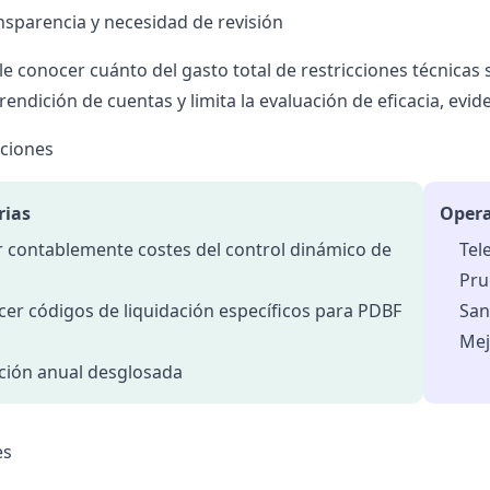
ansparencia y necesidad de revisión
le conocer cuánto del gasto total de restricciones técnicas 
rendición de cuentas y limita la evaluación de eficacia, evi
ciones
rias
Opera
 contablemente costes del control dinámico de
Tel
Pru
cer códigos de liquidación específicos para PDBF
San
Mej
ción anual desglosada
es