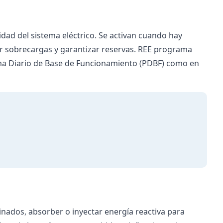
idad del sistema eléctrico. Se activan cuando hay
ar sobrecargas y garantizar reservas. REE programa
rama Diario de Base de Funcionamiento (PDBF) como en
inados, absorber o inyectar energía reactiva para