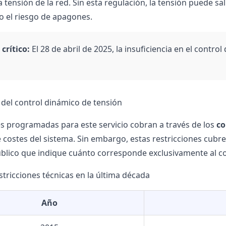
la tensión de la red. Sin esta regulación, la tensión puede
 el riesgo de apagones.
crítico:
El 28 de abril de 2025, la insuficiencia en el contr
 del control dinámico de tensión
es programadas para este servicio cobran a través de los
co
 costes del sistema. Sin embargo, estas restricciones cubr
blico que indique cuánto corresponde exclusivamente al co
stricciones técnicas en la última década
Año