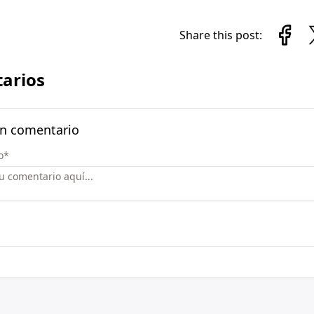
Share this post:
arios
un comentario
o
*