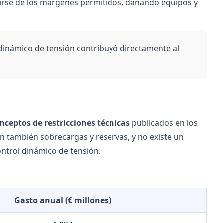
 salirse de los márgenes permitidos, dañando equipos y
ol dinámico de tensión contribuyó directamente al
nceptos de restricciones técnicas
publicados en los
en también sobrecargas y reservas, y no existe un
ntrol dinámico de tensión.
Gasto anual (€ millones)