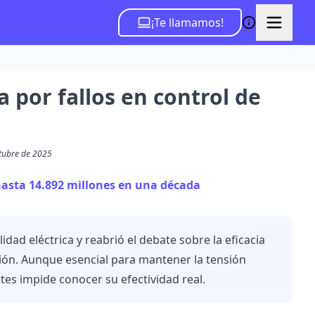
¡Te llamamos!
 por fallos en control de
ctubre de 2025
 hasta 14.892 millones en una década
lidad eléctrica y reabrió el debate sobre la eficacia
sión. Aunque esencial para mantener la tensión
tes impide conocer su efectividad real.