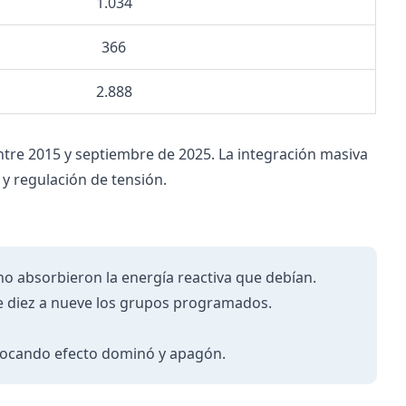
1.034
366
2.888
tre 2015 y septiembre de 2025. La integración masiva
y regulación de tensión.
no absorbieron la energía reactiva que debían.
e diez a nueve los grupos programados.
vocando efecto dominó y apagón.