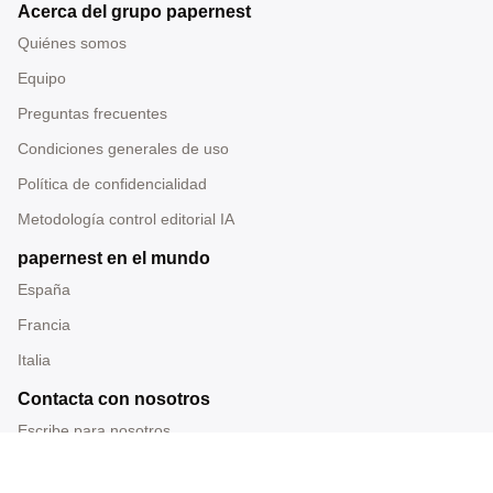
Acerca del grupo papernest
Quiénes somos
Equipo
Preguntas frecuentes
Condiciones generales de uso
Política de confidencialidad
Metodología control editorial IA
papernest en el mundo
España
Francia
Italia
Contacta con nosotros
Escribe para nosotros
Tel: 919 014 228