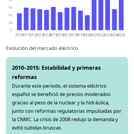
60
40
20
0
2010
2011
2012
2013
2014
2015
2016
2017
2018
2019
2020
2021
2022
2023
2024
2025
Evolución del mercado eléctrico
2010–2015: Estabilidad y primeras
reformas
Durante este periodo, el sistema eléctrico
español se benefició de precios moderados
gracias al peso de la nuclear y la hidráulica,
junto con reformas regulatorias impulsadas por
la CNMC. La crisis de 2008 redujo la demanda y
evitó subidas bruscas.