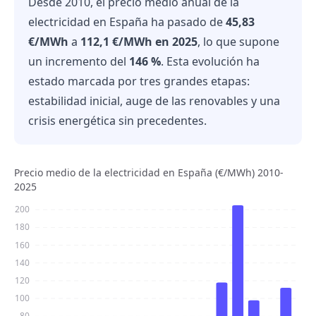
Desde 2010, el precio medio anual de la
electricidad en España ha pasado de
45,83
€/MWh
a
112,1 €/MWh en 2025
, lo que supone
un incremento del
146 %
. Esta evolución ha
estado marcada por tres grandes etapas:
estabilidad inicial, auge de las renovables y una
crisis energética sin precedentes.
Precio medio de la electricidad en España (€/MWh) 2010-
2025
200
180
160
140
120
100
80