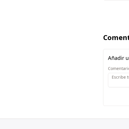
Coment
Añadir 
Comentari