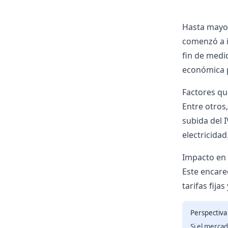
Hasta mayo 
comenzó a i
fin de medi
económica 
Factores qu
Entre otros,
subida del 
electricidad
Impacto en
Este encare
tarifas fij
Perspectiva
Si el mercad