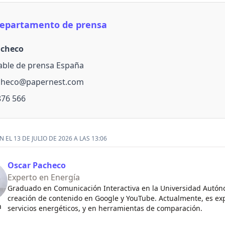
epartamento de prensa
acheco
ble de prensa España
acheco@papernest.com
876 566
 EL 13 DE JULIO DE 2026 A LAS 13:06
Oscar Pacheco
Experto en Energía
Graduado en Comunicación Interactiva en la Universidad Autón
creación de contenido en Google y YouTube. Actualmente, es exp
n
servicios energéticos, y en herramientas de comparación.