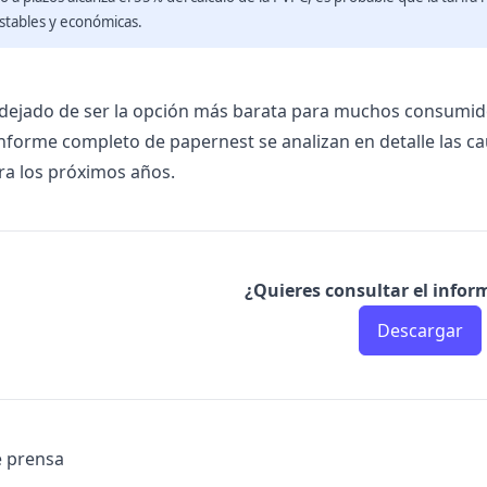
estables y económicas.
dejado de ser la opción más barata para muchos consumido
 informe completo de papernest se analizan en detalle las c
ara los próximos años.
¿Quieres consultar el info
Descargar
e prensa