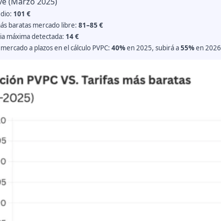
ve (Marzo 2025)
dio:
101 €
más baratas mercado libre:
81–85 €
ia máxima detectada:
14 €
 mercado a plazos en el cálculo PVPC:
40%
en 2025, subirá a
55%
en 2026