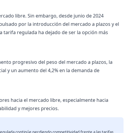
ercado libre. Sin embargo, desde junio de 2024
pulsado por la introducción del mercado a plazos y el
a tarifa regulada ha dejado de ser la opción más
emento progresivo del peso del mercado a plazos, la
ocial y un aumento del 4,2% en la demanda de
res hacia el mercado libre, especialmente hacia
abilidad y mejores precios.
 regulada continúe perdiendo competitividad frente a las tarifas