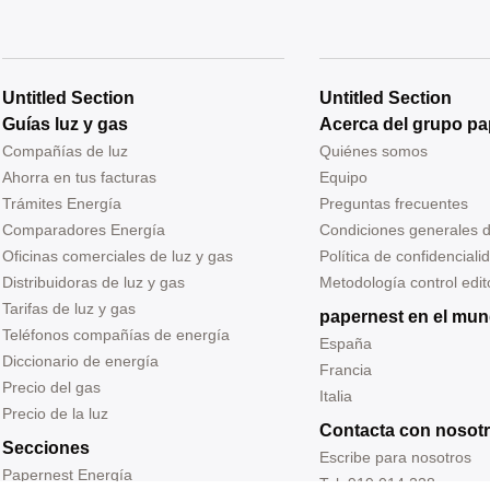
Untitled Section
Untitled Section
Guías luz y gas
Acerca del grupo pa
Compañías de luz
Quiénes somos
Ahorra en tus facturas
Equipo
Trámites Energía
Preguntas frecuentes
Comparadores Energía
Condiciones generales 
Oficinas comerciales de luz y gas
Política de confidenciali
Distribuidoras de luz y gas
Metodología control edito
Tarifas de luz y gas
papernest en el mu
Teléfonos compañías de energía
España
Diccionario de energía
Francia
Precio del gas
Italia
Precio de la luz
Contacta con nosot
Secciones
Escribe para nosotros
Papernest Energía
Tel: 919 014 228