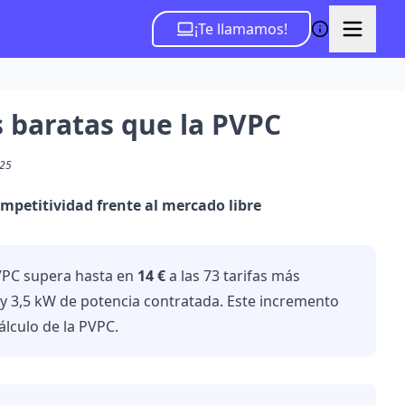
¡Te llamamos!
s baratas que la PVPC
025
mpetitividad frente al mercado libre
PVPC supera hasta en
14 €
a las 73 tarifas más
 3,5 kW de potencia contratada. Este incremento
álculo de la PVPC.