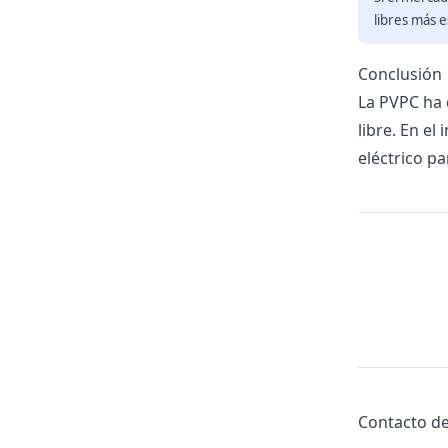
libres más 
Conclusión
La PVPC ha 
libre. En el
eléctrico p
Contacto d