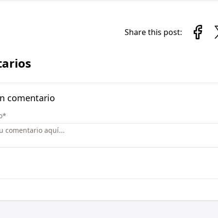
Share this post:
arios
un comentario
o
*