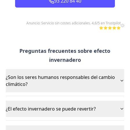
93 220 84 40
Anuncio: Servicio sin costes adicionales. 4,6/5 en Trustpilot
⭐⭐⭐⭐⭐
Preguntas frecuentes sobre efecto
invernadero
¿Son los seres humanos responsables del cambio
climático?
¿El efecto invernadero se puede revertir?