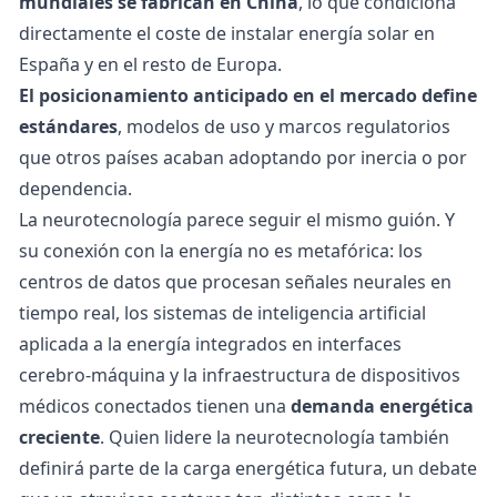
mundiales se fabrican en China
, lo que condiciona
directamente el coste de instalar
energía solar
en
España y en el resto de Europa.
El posicionamiento anticipado en el mercado define
estándares
, modelos de uso y marcos regulatorios
que otros países acaban adoptando por inercia o por
dependencia.
La neurotecnología parece seguir el mismo guión. Y
su conexión con la energía no es metafórica: los
centros de datos que procesan señales neurales en
tiempo real, los sistemas de
inteligencia artificial
aplicada a la energía
integrados en interfaces
cerebro-máquina y la infraestructura de dispositivos
médicos conectados tienen una
demanda energética
creciente
. Quien lidere la neurotecnología también
definirá parte de la carga energética futura, un debate