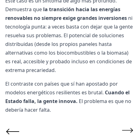
Este caso es un síntoma de algo más profundo.
Demuestra que
la transición hacia las
energías
renovables
no siempre exige grandes inversiones
ni
tecnología punta: a veces basta con dejar que la gente
resuelva sus problemas. El potencial de soluciones
distribuidas (desde los propios paneles hasta
alternativas como los
biocombustibles
o la
biomasa
)
es real, accesible y probado incluso en condiciones de
extrema precariedad.
El contraste con países que sí han apostado por
modelos energéticos resilientes es brutal.
Cuando el
Estado falla, la gente innova.
El problema es que no
debería hacer falta.