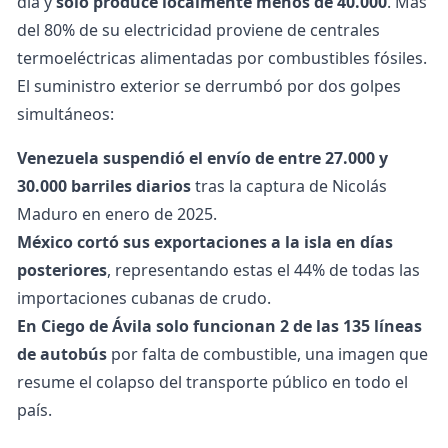
día y
solo produce localmente menos de 40.000
. Más
del 80% de su electricidad proviene de centrales
termoeléctricas alimentadas por combustibles fósiles.
El suministro exterior se derrumbó por dos golpes
simultáneos:
Venezuela suspendió el envío de entre 27.000 y
30.000 barriles diarios
tras la captura de Nicolás
Maduro en enero de 2025.
México cortó sus exportaciones a la isla en días
posteriores
, representando estas el 44% de todas las
importaciones cubanas de crudo.
En Ciego de Ávila solo funcionan 2 de las 135 líneas
de autobús
por falta de combustible, una imagen que
resume el colapso del transporte público en todo el
país.