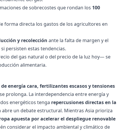
timaciones de sobrecostes que rondan los
100
e forma directa los gastos de los agricultores en
ucción y recolección
ante la falta de margen y el
 si persisten estas tendencias.
ecio del gas natural
o del
precio de la luz hoy
— se
oducción alimentaria.
de energía cara, fertilizantes escasos y tensiones
 se prolonga. La interdependencia entre energía y
ados energéticos tenga
repercusiones directas en la
 abre un debate estructural. Mientras Asia prioriza
ropa apuesta por acelerar el despliegue renovable
ién considerar el impacto ambiental y climático de