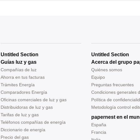
Untitled Section
Untitled Section
Guías luz y gas
Acerca del grupo pa
Compañías de luz
Quiénes somos
Ahorra en tus facturas
Equipo
Trámites Energía
Preguntas frecuentes
Comparadores Energía
Condiciones generales 
Oficinas comerciales de luz y gas
Política de confidenciali
Distribuidoras de luz y gas
Metodología control edito
Tarifas de luz y gas
papernest en el mu
Teléfonos compañías de energía
España
Diccionario de energía
Francia
Precio del gas
Italia