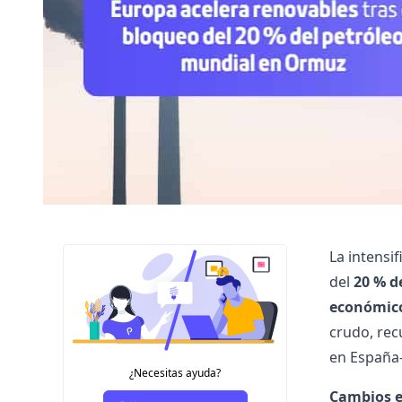
La intensi
del
20 % d
económico
crudo, rec
en España
¿Necesitas ayuda?
Cambios e