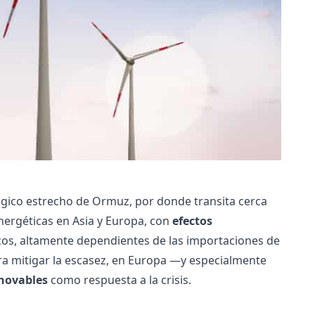
atégico estrecho de Ormuz, por donde transita cerca
energéticas en Asia y Europa, con
efectos
icos, altamente dependientes de las importaciones de
ara mitigar la escasez, en Europa —y especialmente
enovables
como respuesta a la crisis.