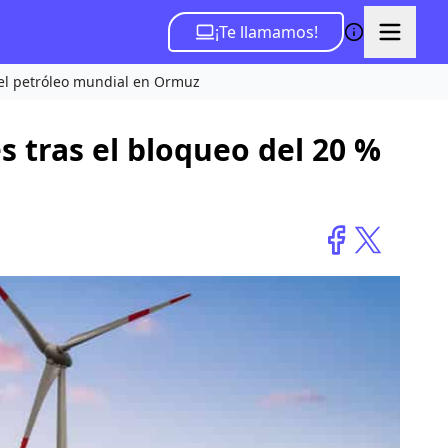
¡Te llamamos!
del petróleo mundial en Ormuz
s tras el bloqueo del 20 %