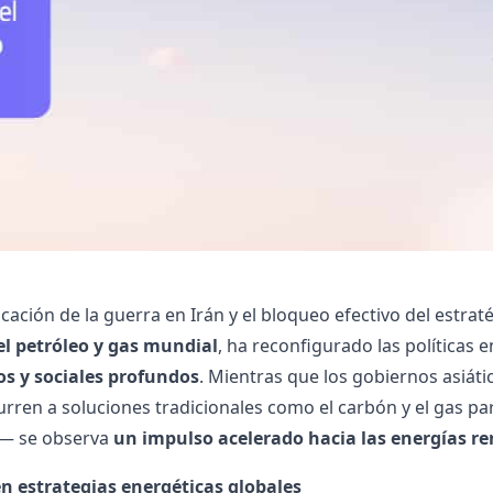
ficación de la guerra en Irán y el bloqueo efectivo del estr
el petróleo y gas mundial
, ha reconfigurado las políticas 
s y sociales profundos
. Mientras que los gobiernos asiát
urren a soluciones tradicionales como el carbón y el gas p
— se observa
un impulso acelerado hacia las energías r
n estrategias energéticas globales