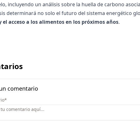
o, incluyendo un análisis sobre la
huella de carbono
asocia
isis determinará no solo el futuro del sistema energético gl
y el acceso a los alimentos en los próximos años
.
tarios
 un comentario
io
*