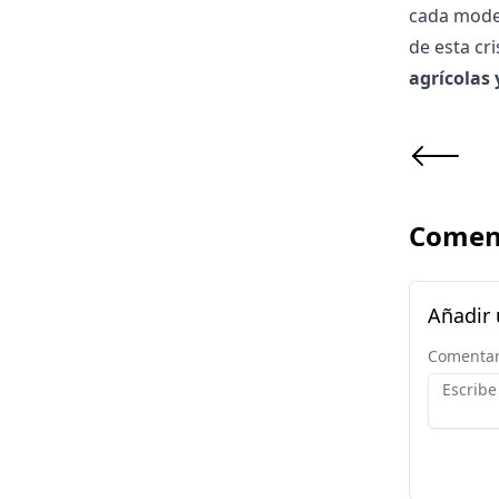
cada model
de esta cr
agrícolas 
Comen
Añadir
Comentar