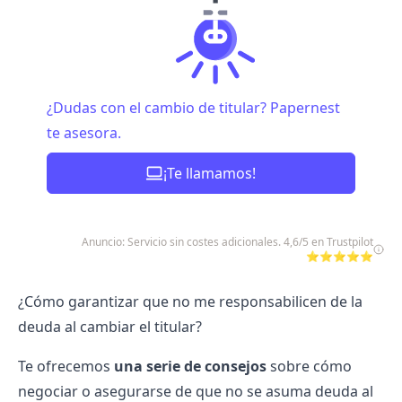
¿Dudas con el cambio de titular? Papernest
te asesora.
¡Te llamamos!
Anuncio: Servicio sin costes adicionales. 4,6/5 en Trustpilot
⭐⭐⭐⭐⭐
¿Cómo garantizar que no me responsabilicen de la
deuda al cambiar el titular?
Te ofrecemos
una serie de consejos
sobre cómo
negociar o asegurarse de que no se asuma deuda al