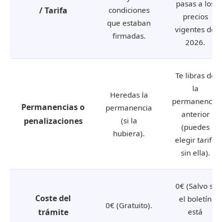
pasas a los
/ Tarifa
condiciones
precios
que estaban
vigentes de
firmadas.
2026.
Te libras de
la
Heredas la
permanencia
Permanencias o
permanencia
anterior
penalizaciones
(si la
(puedes
hubiera).
elegir tarifa
sin ella).
0€ (Salvo si
Coste del
el boletín
0€ (Gratuito).
trámite
está