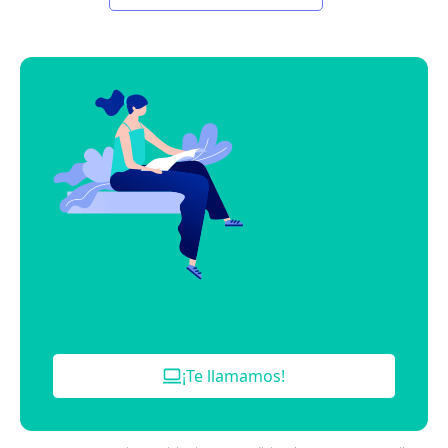
¡Te llamamos!