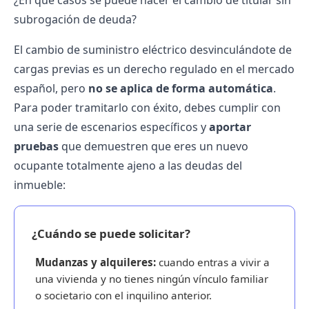
¿En qué casos se puede hacer el cambio de titular sin
subrogación de deuda?
El cambio de suministro eléctrico desvinculándote de
cargas previas es un derecho regulado en el mercado
español, pero
no se aplica de forma automática
.
Para poder tramitarlo con éxito, debes cumplir con
una serie de escenarios específicos y
aportar
pruebas
que demuestren que eres un nuevo
ocupante totalmente ajeno a las deudas del
inmueble:
¿Cuándo se puede solicitar?
Mudanzas y alquileres:
cuando entras a vivir a
una vivienda y no tienes ningún vínculo familiar
o societario con el inquilino anterior.