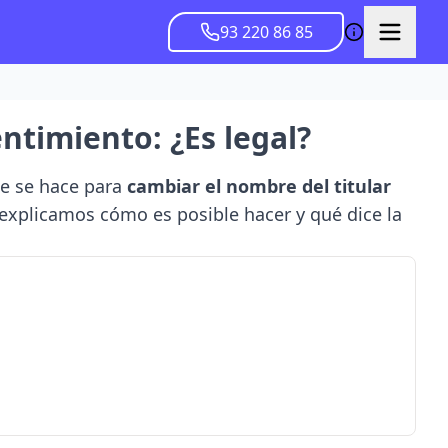
93 220 86 85
entimiento: ¿Es legal?
ue se hace para
cambiar el nombre del titular
 explicamos cómo es posible hacer y qué dice la