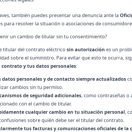
aves, también puedes presentar una denuncia ante la
Ofic
 para resolver la situación o asociaciones de consumidor
nir un cambio de titular sin tu consentimiento?
 titular del contrato eléctrico
sin autorización
es un probl
idad sobre el suministro. Para evitar que esto te ocurra, s
 contrato y tus datos personales
:
 datos personales y de contacto siempre actualizados
co
izar cambios sin tu permiso.
ecanismos de seguridad adicionales
, como contraseñas o a
cionado con el cambio de titular.
ápidamente cualquier cambio en tu situación personal
, c
confusiones sobre quién debe ser el titular del contrato.
larmente tus facturas y comunicaciones oficiales de la 