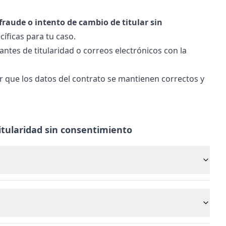
raude o intento de cambio de titular sin
íficas para tu caso.
tes de titularidad o correos electrónicos con la
 que los datos del contrato se mantienen correctos y
itularidad sin consentimiento