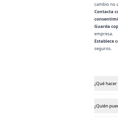
cambio no au
Contacta c
consentim
Guarda cop
empresa.
Establece 
seguros.
¿Qué hacer 
¿Quién puede