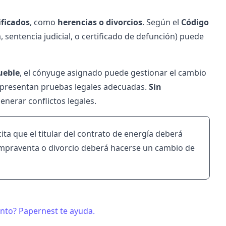
ificados
, como
herencias o divorcios
. Según el
Código
sentencia judicial, o certificado de defunción) puede
ueble
, el cónyuge asignado puede gestionar el cambio
se presentan pruebas legales adecuadas.
Sin
enerar conflictos legales.
cita que el titular del contrato de energía deberá
, compraventa o divorcio deberá hacerse un cambio de
ento? Papernest te ayuda.