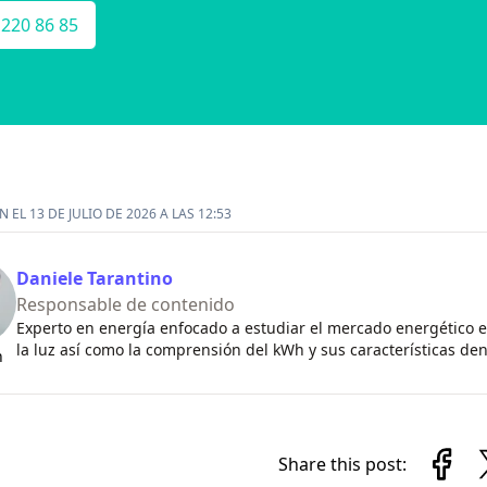
 220 86 85
 EL 13 DE JULIO DE 2026 A LAS 12:53
Daniele Tarantino
Responsable de contenido
Experto en energía enfocado a estudiar el mercado energético en
la luz así como la comprensión del kWh y sus características de
n
Share this post: