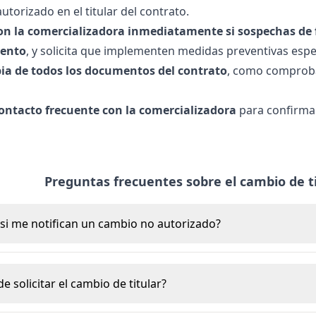
torizado en el titular del contrato.
on la
comercializadora
inmediatamente si sospechas de f
iento
, y solicita que implementen medidas preventivas espec
ia de todos los documentos del contrato
, como comproban
contacto frecuente con la comercializadora
para confirmar
Preguntas frecuentes sobre el cambio de t
si me notifican un cambio no autorizado?
 solicitar el cambio de titular?