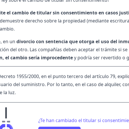
 ley sobre el cambio de titular sin consentimiento?
te el cambio de titular sin consentimiento en casos just
 demuestre derecho sobre la propiedad (mediante escritura, 
 cambio.
, en un
divorcio con sentencia que otorga el uso del inm
ación del otro. Las compañías deben aceptar el trámite si 
ón, el cambio sería improcedente
y podría ser revertido o g
Decreto 1955/2000, en el punto tercero del artículo 79, expli
suario del suministro. Por lo tanto, en el caso de alquiler
e la luz.
¿Te han cambiado el titular si consentimi