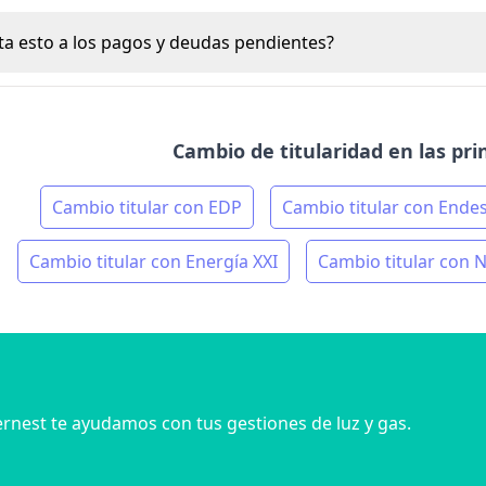
a esto a los pagos y deudas pendientes?
Cambio de titularidad en las pr
Cambio titular con EDP
Cambio titular con Ende
Cambio titular con Energía XXI
Cambio titular con 
rnest te ayudamos con tus gestiones de luz y gas.