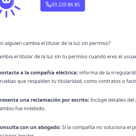
93 220 86 85
i alguien cambia el titular de la luz sin permiso?
ambia el titular de la luz sin tu permiso cuando eres el usua
ontacta a la compañía eléctrica:
informa de la irregularid
ruebas que respalden tu titularidad, como contratos o fact
resenta una reclamación por escrito:
Incluye detalles de
ambio fue indebido.
onsulta con un abogado:
Si la compañía no soluciona el
cciones legales.