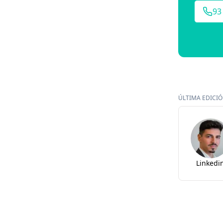
93
ÚLTIMA EDICIÓN
Linkedi