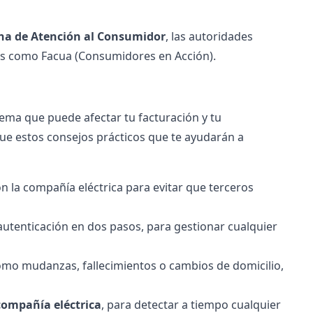
ina de Atención al Consumidor
, las autoridades
es como Facua (Consumidores en Acción).
ema que puede afectar tu facturación y tu
igue estos consejos prácticos que te ayudarán a
n la compañía eléctrica para evitar que terceros
utenticación en dos pasos, para gestionar cualquier
omo mudanzas, fallecimientos o cambios de domicilio,
compañía eléctrica
, para detectar a tiempo cualquier