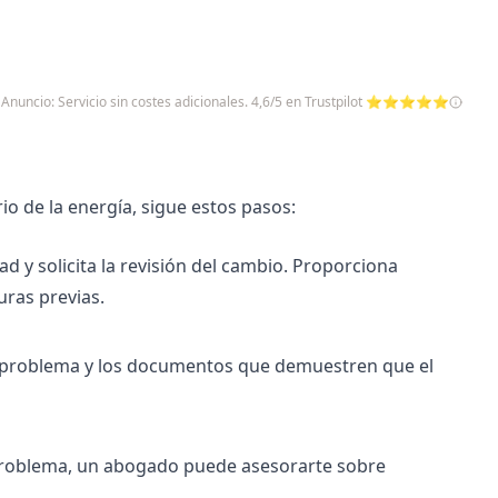
Anuncio: Servicio sin costes adicionales. 4,6/5 en Trustpilot ⭐⭐⭐⭐⭐
rio de la energía, sigue estos pasos:
ad y solicita la revisión del cambio. Proporciona
uras previas.
l problema y los documentos que demuestren que el
 problema, un abogado puede asesorarte sobre