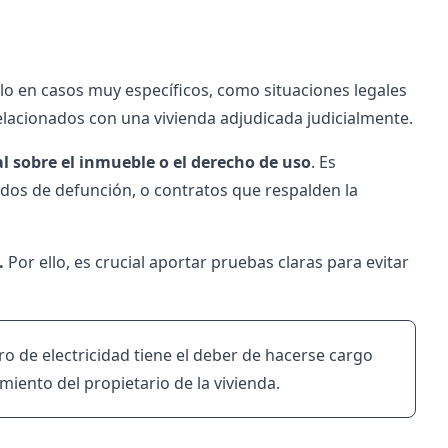
olo en casos muy específicos, como situaciones legales
 relacionados con una vivienda adjudicada judicialmente.
al sobre el inmueble o el derecho de uso
. Es
ados de defunción, o contratos que respalden la
.
Por ello, es crucial aportar pruebas claras para evitar
ro de electricidad tiene el deber de hacerse cargo
imiento del propietario de la vivienda.