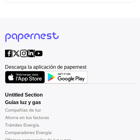
Descarga la aplicación de papernest
Untitled Section
Guías luz y gas
Compañías de luz
Ahorra en tus facturas
Trámites Energía
Comparadores Energía
Oficinas comerciales de luz y gas