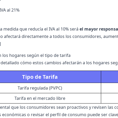
 IVA al 21%
e la medida que reducía el
IVA
al 10% será
el mayor responsa
o afectará directamente a todos los consumidores, aumenta
]
 los hogares según el tipo de tarifa
detallado cómo estos cambios afectarán a los hogares según
Tipo de Tarifa
Tarifa regulada (PVPC)
Tarifa en el mercado libre
ntal que los consumidores sean proactivos y revisen las c
s económicas o revisar el perfil de consumo puede ser clav