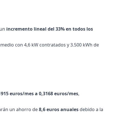
 un
incremento lineal del 33% en todos los
medio con 4,6 kW contratados y 3.500 kWh de
1915 euros/mes a 0,3168 euros/mes
,
rán un ahorro de
8,6 euros anuales
debido a la