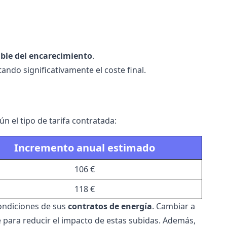
ble del encarecimiento
.
ndo significativamente el coste final.
 el tipo de tarifa contratada:
Incremento anual estimado
106 €
118 €
ondiciones de sus
contratos de energía
. Cambiar a
e para reducir el impacto de estas subidas. Además,