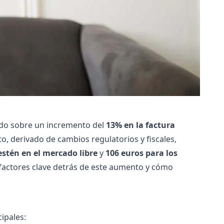
do sobre un incremento del
13% en la factura
, derivado de cambios regulatorios y fiscales,
stén en el mercado libre
y
106 euros para los
 factores clave detrás de este aumento y cómo
cipales: