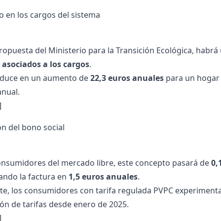
 en los cargos del sistema
ropuesta del Ministerio para la Transición Ecológica, habrá
 asociados a los cargos
.
raduce en un aumento de
22,3 euros anuales
para un hogar 
nual.
]
ón del
bono social
onsumidores del mercado libre, este concepto pasará de
0,
ando la factura en
1,5 euros anuales
.
te, los consumidores con tarifa regulada
PVPC
experimenta
ón de tarifas desde enero de 2025.
]