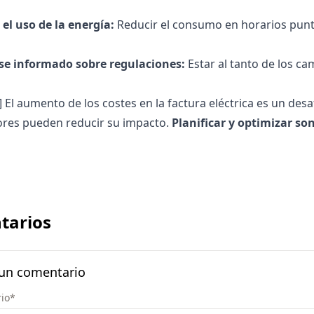
el uso de la energía:
Reducir el consumo
en horarios punta
e informado sobre regulaciones:
Estar al tanto de los c
s] El aumento de los costes en la factura eléctrica es un des
res pueden reducir su impacto.
Planificar y optimizar son
tarios
 un comentario
io
*