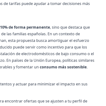
as de
tarifas
puede ayudar a tomar decisiones más
l 10% de forma permanente
, sino que destaca que
 de las familias españolas. En un contexto de
inan, esta propuesta busca amortiguar el esfuerzo
ucido puede servir como incentivo para que los
nstalación de electrodomésticos de bajo consumo o el
o. En países de la Unión Europea, políticas similares
erables y fomentar un
consumo más sostenible
.
entos y actuar para minimizar el impacto en sus
ra encontrar ofertas que se ajusten a tu perfil de