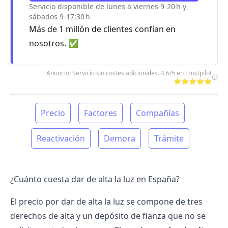
Servicio disponible de lunes a viernes 9-20 h y
sábados 9-17:30 h
Más de 1 millón de clientes confían en
nosotros. ✅
Anuncio: Servicio sin costes adicionales. 4,6/5 en Trustpilot
⭐⭐⭐⭐⭐
Precio
Factores
Compañías
Reactivación
Demora
Trámite
¿Cuánto cuesta dar de alta la luz en España?
El precio por
dar de alta la luz
se compone de tres
derechos de alta y un depósito de fianza que no se