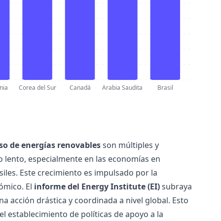
nia
Corea del Sur
Canadá
Arabia Saudita
Brasil
so de energías renovables
son múltiples y
do lento, especialmente en las economías en
les. Este crecimiento es impulsado por la
ómico. El
informe del Energy Institute (EI)
subraya
na acción drástica y coordinada a nivel global. Esto
l establecimiento de políticas de apoyo a la