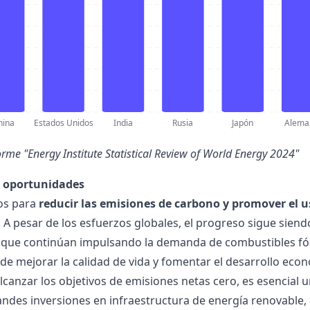
hina
Estados Unidos
India
Rusia
Japón
Alema
orme
"Energy Institute Statistical Review of World Energy 2024"
y oportunidades
os para
reducir las emisiones de carbono y promover el u
 A pesar de los esfuerzos globales, el progreso sigue sien
 que continúan impulsando la demanda de combustibles fósi
de mejorar la calidad de vida y fomentar el desarrollo econ
lcanzar los objetivos de emisiones netas cero, es esencial u
andes inversiones en infraestructura de energía renovable, e