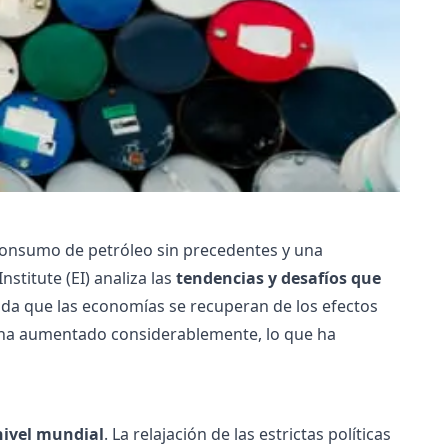
consumo de petróleo sin precedentes y una
stitute (EI) analiza las
tendencias y desafíos que
ida que las economías se recuperan de los efectos
s ha aumentado considerablemente, lo que ha
nivel mundial
. La relajación de las estrictas políticas