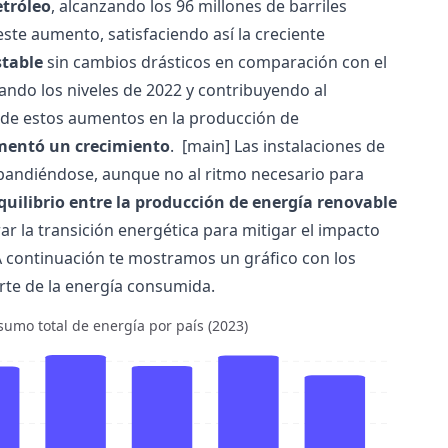
etróleo
, alcanzando los 96 millones de barriles
este aumento, satisfaciendo así la creciente
stable
sin cambios drásticos en comparación con el
ando los niveles de 2022 y contribuyendo al
 de estos aumentos en la producción de
mentó un crecimiento
.
[main] Las instalaciones de
pandiéndose, aunque no al ritmo necesario para
quilibrio entre la producción de energía renovable
ar la transición energética para mitigar el impacto
 A continuación te mostramos un gráfico con los
rte de la energía consumida.
sumo total de energía por país (2023)