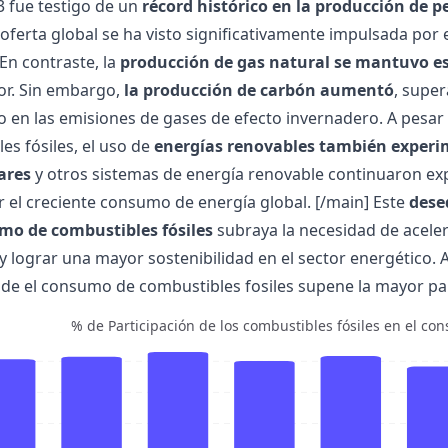
3 fue testigo de un
récord histórico en la producción de p
a oferta global se ha visto significativamente impulsada por 
n contraste, la
producción de gas natural se mantuvo e
or. Sin embargo,
la producción de carbón aumentó
, super
 en las emisiones de gases de efecto invernadero. A pesar
es fósiles, el uso de
energías renovables también experi
ares
y otros sistemas de energía renovable continuaron ex
el creciente consumo de energía global. [/main]
Este
dese
umo de combustibles fósiles
subraya la necesidad de aceler
y lograr una mayor sostenibilidad en el sector energético.
de el consumo de combustibles fosiles supene la mayor pa
% de Participación de los combustibles fósiles en el con