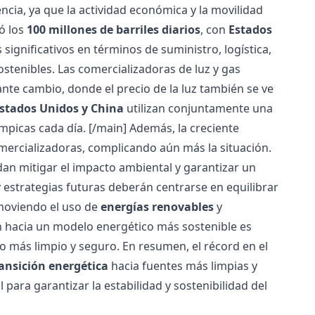
cia, ya que la actividad económica y la movilidad
ó los
100 millones de barriles diarios
, con
Estados
ignificativos en términos de suministro, logística,
ostenibles. Las
comercializadoras de luz y gas
ante cambio, donde el
precio de la luz
también se ve
stados Unidos y China
utilizan conjuntamente una
ímpicas cada día. [/main]
Además, la creciente
ercializadoras, complicando aún más la situación.
n mitigar el impacto ambiental y garantizar un
 y estrategias futuras deberán centrarse en equilibrar
moviendo el uso de
energías renovables
y
ón hacia un modelo energético más sostenible es
ro más limpio y seguro. En resumen, el récord en el
ansición energética
hacia fuentes más limpias y
 para garantizar la estabilidad y sostenibilidad del