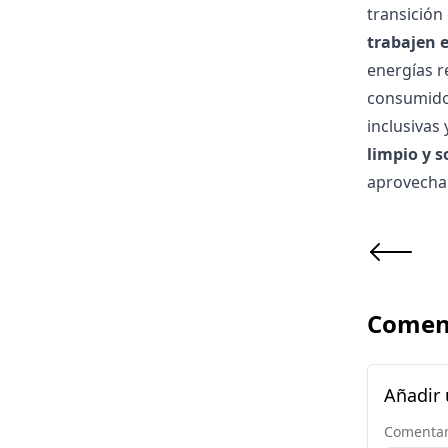
transición
trabajen 
energías r
consumidor
inclusivas
limpio y s
aprovechar
Comen
Añadir
Comentar