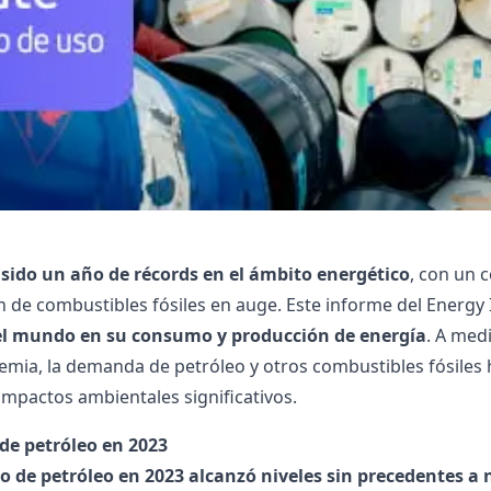
sido un año de récords en el ámbito energético
, con un 
 de combustibles fósiles en auge. Este informe del Energy In
el mundo en su consumo y producción de energía
. A med
emia, la demanda de petróleo y otros combustibles fósile
mpactos ambientales significativos.
e petróleo en 2023
 de petróleo en 2023 alcanzó niveles sin precedentes a 