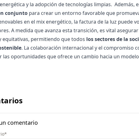
 energética y la adopción de tecnologías limpias.
Además, e
en conjunto
para crear un entorno favorable que promueva 
enovables en el mix energético, la
factura de la luz
puede vol
es. A medida que avanza esta transición, es vital asegurar
 y equitativas, permitiendo que todos
los sectores de la so
ostenible
. La colaboración internacional y el compromiso c
 las oportunidades que ofrece un cambio hacia un modelo 
tarios
 un comentario
io
*