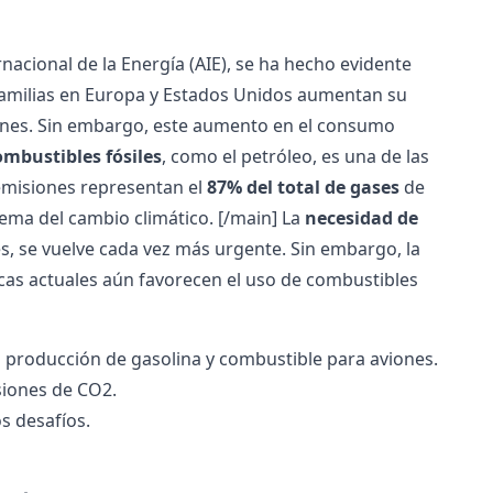
rnacional de la Energía (AIE), se ha hecho evidente
 familias en Europa y Estados Unidos aumentan su
ones. Sin embargo, este aumento en el consumo
mbustibles fósiles
, como el petróleo, es una de las
 emisiones representan el
87% del total de gases
de
lema del cambio climático.
[/main]
La
necesidad de
s, se vuelve cada vez más urgente. Sin embargo, la
íticas actuales aún favorecen el uso de combustibles
a producción de gasolina y combustible para aviones.
siones de CO2.
s desafíos.