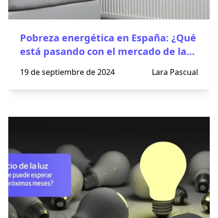
Pobreza energética en España: ¿Qué
está pasando con el mercado de la
energía?
19 de septiembre de 2024
Lara Pascual