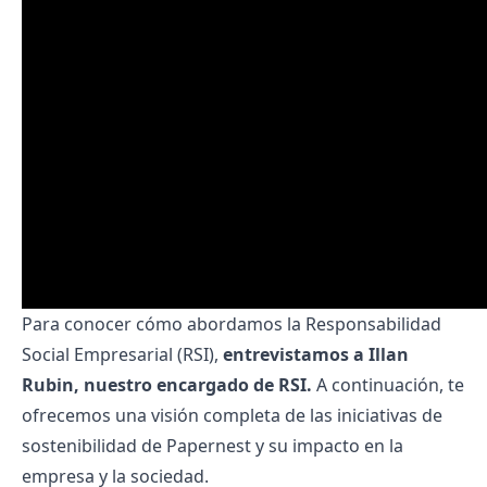
Para conocer cómo abordamos la Responsabilidad
Social Empresarial (RSI),
entrevistamos a Illan
Rubin, nuestro encargado de RSI.
A continuación, te
ofrecemos una visión completa de las iniciativas de
sostenibilidad de Papernest y su impacto en la
empresa y la sociedad.